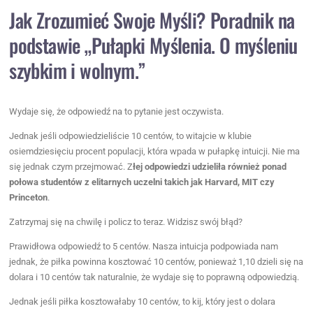
Jak Zrozumieć Swoje Myśli? Poradnik na
podstawie „Pułapki Myślenia. O myśleniu
szybkim i wolnym.”
Wydaje się, że odpowiedź na to pytanie jest oczywista.
Jednak jeśli odpowiedzieliście 10 centów, to witajcie w klubie
osiemdziesięciu procent populacji, która wpada w pułapkę intuicji. Nie ma
się jednak czym przejmować. Z
łej odpowiedzi udzieliła również ponad
połowa studentów z elitarnych uczelni takich jak Harvard, MIT czy
Princeton
.
Zatrzymaj się na chwilę i policz to teraz. Widzisz swój błąd?
Prawidłowa odpowiedź to 5 centów. Nasza intuicja podpowiada nam
jednak, że piłka powinna kosztować 10 centów, ponieważ 1,10 dzieli się na
dolara i 10 centów tak naturalnie, że wydaje się to poprawną odpowiedzią.
Jednak jeśli piłka kosztowałaby 10 centów, to kij, który jest o dolara