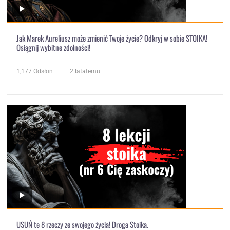
Jak Marek Aureliusz może zmienić Twoje życie? Odkryj w sobie STOIKA!
Osiągnij wybitne zdolności!
1,177
Odsłon
2 latatemu
USUŃ te 8 rzeczy ze swojego życia! Droga Stoika.