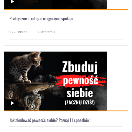
Praktyczne strategie osiągnięcia spokoju
922
Odsłon
2 latatemu
Jak zbudować pewność siebie? Poznaj 11 sposobów!