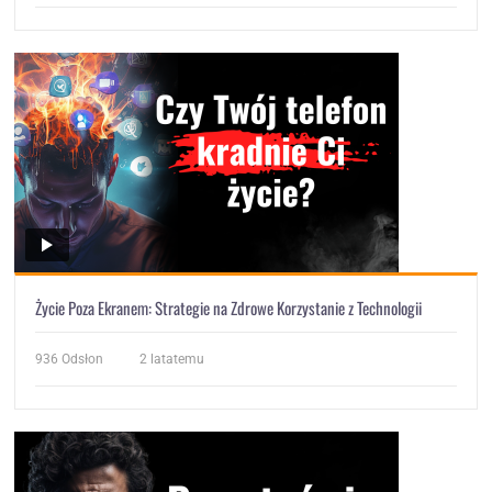
Życie Poza Ekranem: Strategie na Zdrowe Korzystanie z Technologii
936
Odsłon
2 latatemu