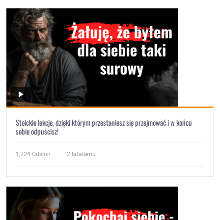
Stoickie lekcje, dzięki którym przestaniesz się przejmować i w końcu
sobie odpuścisz!
1,224
Odsłon
2 latatemu