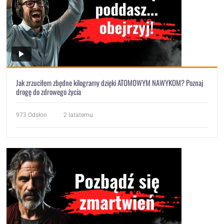
Jak zrzuciłem zbędne kilogramy dzięki ATOMOWYM NAWYKOM? Poznaj
drogę do zdrowego życia
973
Odsłon
2 latatemu