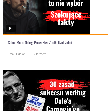
Gabor Maté: Odkryj Prawdziwe Źródła Uzależnień
1,240
Odsłon
2 latatemu