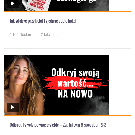
Jak zdobyć przyjaciół i zjednać sobie ludzi
1,106
Odsłon
2 latatemu
Odbuduj swoją pewność siebie – Zaufaj tym 6 sposobom ￼