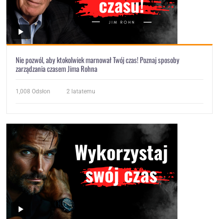
Nie pozwól, aby ktokolwiek marnował Twój czas! Poznaj sposoby
zarządzania czasem Jima Rohna
1,008
Odsłon
2 latatemu