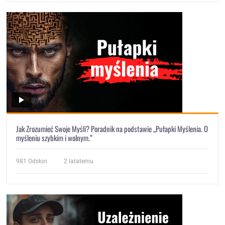
Jak Zrozumieć Swoje Myśli? Poradnik na podstawie „Pułapki Myślenia. O
myśleniu szybkim i wolnym.”
981
Odsłon
2 latatemu