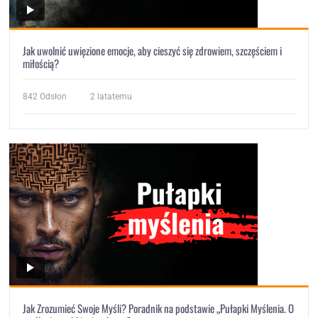
Jak uwolnić uwięzione emocje, aby cieszyć się zdrowiem, szczęściem i
miłością?
842
Odsłon
2 latatemu
Jak Zrozumieć Swoje Myśli? Poradnik na podstawie „Pułapki Myślenia. O