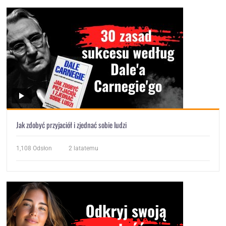
Jak zdobyć przyjaciół i zjednać sobie ludzi
1,108
Odsłon
2 latatemu