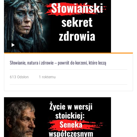
Słowianie, natura i zdrowie – powrót do korzeni, które leczą
613
Odsłon
1 roktemu