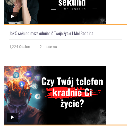
Jak 5 sekund może odmienić Twoje życie I Mel Robbins
1,224
Odsłon
2 latatemu