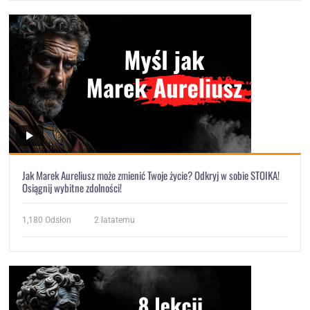
Jak Marek Aureliusz może zmienić Twoje życie? Odkryj w sobie STOIKA!
Osiągnij wybitne zdolności!
1,180
Odsłon
2 latatemu