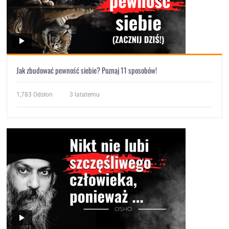
Jak zbudować pewność siebie? Poznaj 11 sposobów!
1,783
Odsłon
3 latatemu