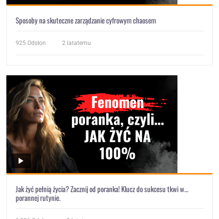
Sposoby na skuteczne zarządzanie cyfrowym chaosem
925
Odsłon
2 latatemu
Jak żyć pełnią życia? Zacznij od poranka! Klucz do sukcesu tkwi w…
porannej rutynie.