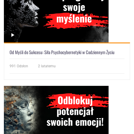
Od Myśli do Sukcesu: Siła Psychocybernetyki w Codziennym Życiu
991
Odsłon
2 latatemu