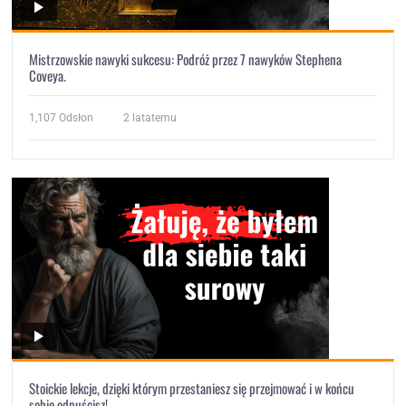
Mistrzowskie nawyki sukcesu: Podróż przez 7 nawyków Stephena
Coveya.
1,107
Odsłon
2 latatemu
Stoickie lekcje, dzięki którym przestaniesz się przejmować i w końcu
sobie odpuścisz!