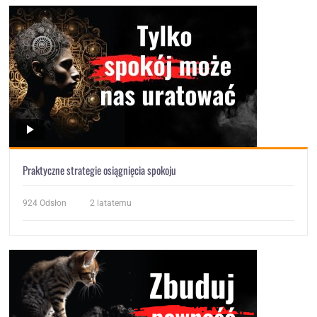
Praktyczne strategie osiągnięcia spokoju
924
Odsłon
2 latatemu