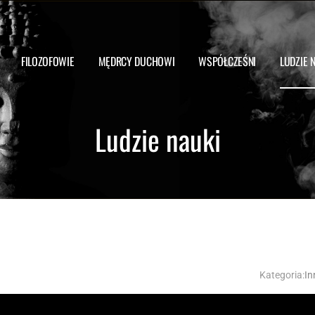
FILOZOFOWIE
MĘDRCY DUCHOWI
WSPÓŁCZEŚNI
LUDZIE 
Ludzie nauki
Kategoria:
In