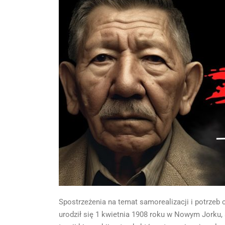
Spostrzeżenia na temat samorealizacji i potrze
urodził się 1 kwietnia 1908 roku w Nowym Jorku, 