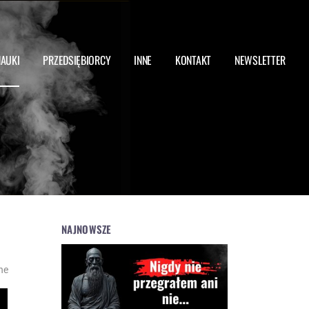
NAUKI
PRZEDSIĘBIORCY
INNE
KONTAKT
NEWSLETTER
NAJNOWSZE
ne