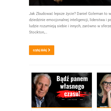
Jak Zbudować lepsze życie? Daniel Goleman to wy
dziedzinie emocjonalnej inteligencji, liderstwa i
ludzie rozumieją siebie i innych, zarówno w sferz
Stockton,…
czytaj dalej