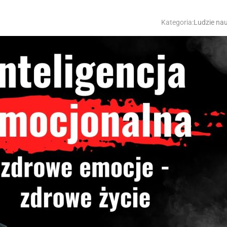
Kategoria:
Ludzie nau