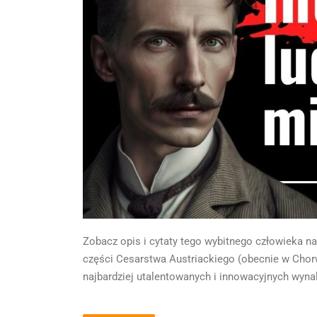
Zobacz opis i cytaty tego wybitnego człowieka na
części Cesarstwa Austriackiego (obecnie w Chorw
najbardziej utalentowanych i innowacyjnych wyn