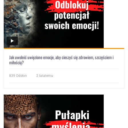
Jak uwolnić uwięzione emocje, aby cieszyć się zdrowiem, szczęściem i
miłością?
839
Odsłon
2 latatemu