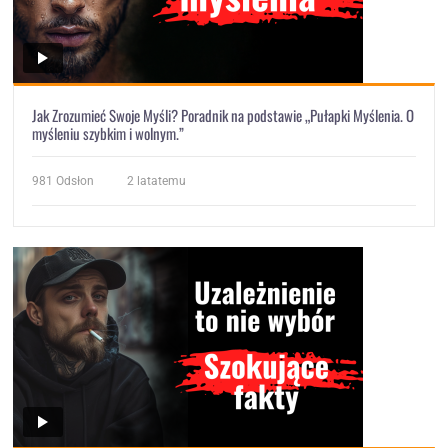
Jak Zrozumieć Swoje Myśli? Poradnik na podstawie „Pułapki Myślenia. O
myśleniu szybkim i wolnym.”
981
Odsłon
2 latatemu