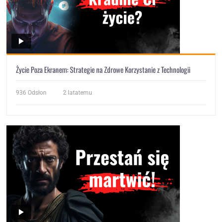
Życie Poza Ekranem: Strategie na Zdrowe Korzystanie z Technologii
936
Odsłon
2 latatemu