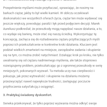
Przepełnienie myślami może przytłaczać, sprawiając, że nosimy na
barkach ciężar, jakby to był wielki kamień. W obliczu oczekiwań
doskonałości we wszystkich sferach życia, ciężar ten może wydawać się
jeszcze większy, powodując paraliż i lęk przed podjęciem decyzji. Marek
Aureliusz podkreślał, że przeszkody mogą napędzać nasze działania, a to,
co wydaje się barierą, może stać się naszą ścieżką. Wykorzystując tę
koncepcję, zachęca się do rozładowania ciężaru przytłaczających myśli
poprzez ich przekształcenie w konkretne kroki działania. Kluczem jest
podział wielkich zmartwień na mniejsze, zarządzalne zadania i skupienie
się na tym, co można zrobić natychmiast. Działając krok po kroku, nie tylko
uwalniamy się od ciężaru nadmiernego myślenia, ale także stopniowo
rozwiązujemy problem, przekształcając go z ogromnej przeszkody w serię
mniejszych, pokonanych wyzwań. Ta metoda uczy nas cierpliwości i
pokazuje, jak przez wytrwałość i skupienie na działaniu możemy
przezwyciężyć nawet największe trudności, zastępując poczucie
przytłoczenia satysfakcją z osiągnięć.
3. Praktykuj świadomy dyskomfort.
Seneka przekonywał, że tylko poprzez wyzwania można odkryć swoje