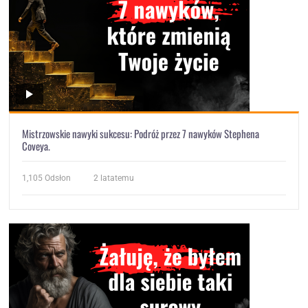
Mistrzowskie nawyki sukcesu: Podróż przez 7 nawyków Stephena
Coveya.
1,105
Odsłon
2 latatemu