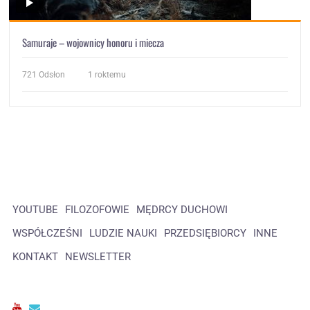
Samuraje – wojownicy honoru i miecza
721
Odsłon
1 roktemu
YOUTUBE
FILOZOFOWIE
MĘDRCY DUCHOWI
WSPÓŁCZEŚNI
LUDZIE NAUKI
PRZEDSIĘBIORCY
INNE
KONTAKT
NEWSLETTER