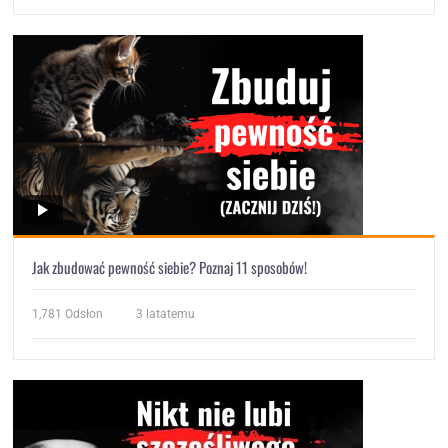
Jak zbudować pewność siebie? Poznaj 11 sposobów!
1,781
Odsłon
3 latatemu