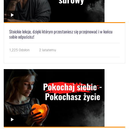
Stoickie lekcje, dzięki którym przestaniesz się przejmować i w końcu
sobie odpuścisz!
1,225
Odsłon
2 latatemu