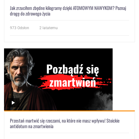
Jak zrzuciłem zbędne kilogramy dzięki ATOMOWYM NAWYKOM? Poznaj
drogę do zdrowego życia
973
Odsłon
2 latatemu
Przestań martwić się rzeczami, na które nie masz wpływu! Stoickie
antidotum na zmartwienia