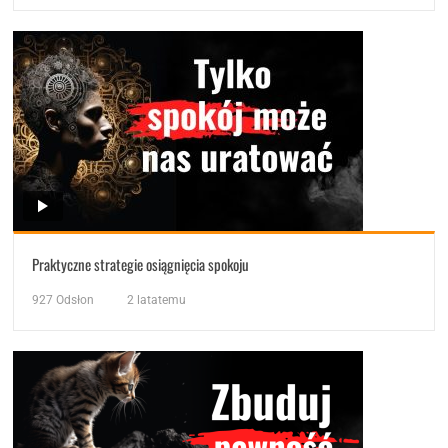
Praktyczne strategie osiągnięcia spokoju
927
Odsłon
2 latatemu