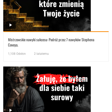
Mistrzowskie nawyki sukcesu: Podróż przez 7 nawyków Stephena
Coveya.
1,108
Odsłon
2 latatemu