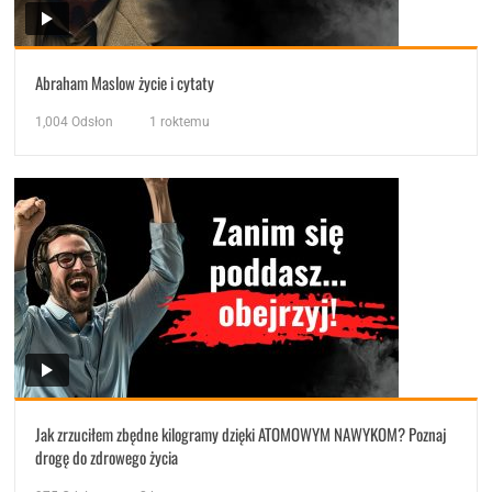
Abraham Maslow życie i cytaty
1,004
Odsłon
1 roktemu
Jak zrzuciłem zbędne kilogramy dzięki ATOMOWYM NAWYKOM? Poznaj
drogę do zdrowego życia