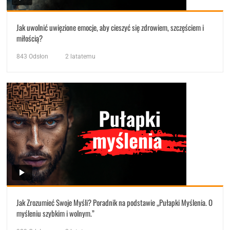
Jak uwolnić uwięzione emocje, aby cieszyć się zdrowiem, szczęściem i
miłością?
843
Odsłon
2 latatemu
Jak Zrozumieć Swoje Myśli? Poradnik na podstawie „Pułapki Myślenia. O
myśleniu szybkim i wolnym.”