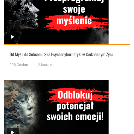
Od Myśli do Sukcesu: Siła Psychocybernetyki w Codziennym Życiu
998
Odsłon
2 latatemu