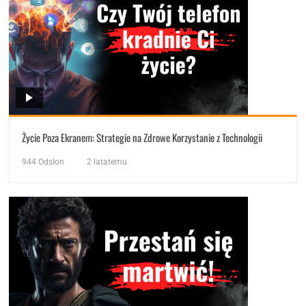
Życie Poza Ekranem: Strategie na Zdrowe Korzystanie z Technologii
944
Odsłon
2 latatemu