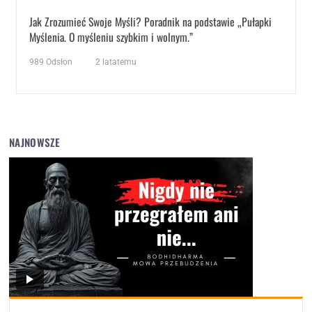
Jak Zrozumieć Swoje Myśli? Poradnik na podstawie „Pułapki
Myślenia. O myśleniu szybkim i wolnym.”
989
Odsłon
2 latatemu
NAJNOWSZE