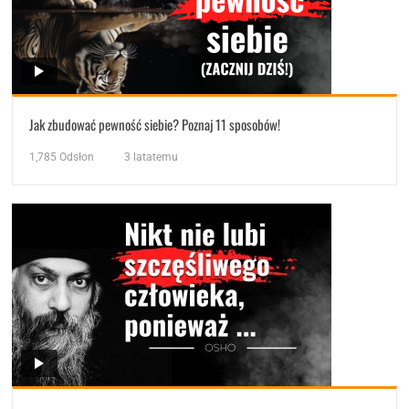
Jak zbudować pewność siebie? Poznaj 11 sposobów!
1,785
Odsłon
3 latatemu