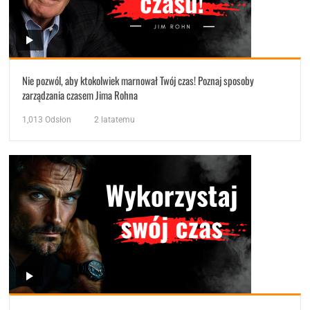
Nie pozwól, aby ktokolwiek marnował Twój czas! Poznaj sposoby
zarządzania czasem Jima Rohna
1,013
Odsłon
2 latatemu