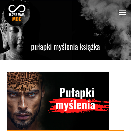
Skip
to
Menu
content
pułapki myślenia książka