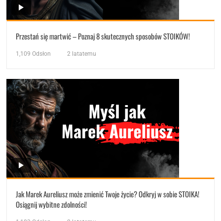
Przestań się martwić – Poznaj 8 skutecznych sposobów STOIKÓW!
1,109
Odsłon
2 latatemu
Jak Marek Aureliusz może zmienić Twoje życie? Odkryj w sobie STOIKA!
Osiągnij wybitne zdolności!