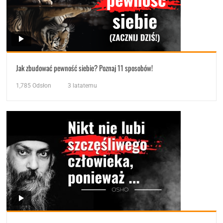
Jak zbudować pewność siebie? Poznaj 11 sposobów!
1,785
Odsłon
3 latatemu