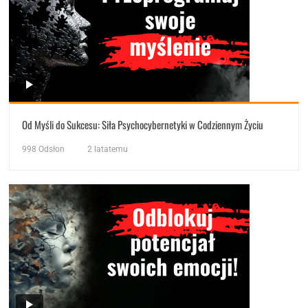
Od Myśli do Sukcesu: Siła Psychocybernetyki w Codziennym Życiu
998
Odsłon
2 latatemu