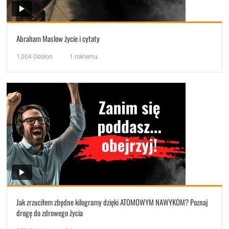
Abraham Maslow życie i cytaty
1,004
Odsłon
1 roktemu
Jak zrzuciłem zbędne kilogramy dzięki ATOMOWYM NAWYKOM? Poznaj
drogę do zdrowego życia