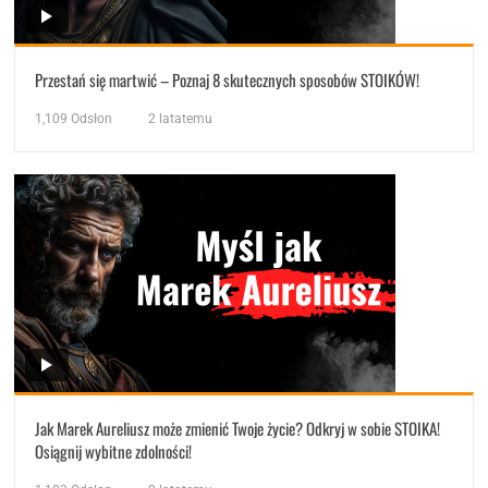
Przestań się martwić – Poznaj 8 skutecznych sposobów STOIKÓW!
1,109
Odsłon
2 latatemu
Jak Marek Aureliusz może zmienić Twoje życie? Odkryj w sobie STOIKA!
Osiągnij wybitne zdolności!