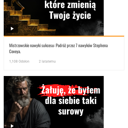
Mistrzowskie nawyki sukcesu: Podróż przez 7 nawyków Stephena
Coveya.
1,108
Odsłon
2 latatemu