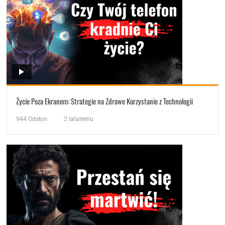
Życie Poza Ekranem: Strategie na Zdrowe Korzystanie z Technologii
944
Odsłon
2 latatemu