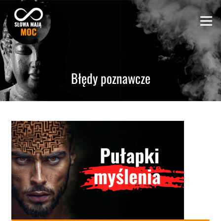
Skip
to
Menu
content
Błędy poznawcze