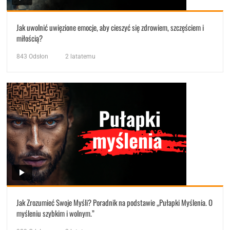
Jak uwolnić uwięzione emocje, aby cieszyć się zdrowiem, szczęściem i
miłością?
843
Odsłon
2 latatemu
Jak Zrozumieć Swoje Myśli? Poradnik na podstawie „Pułapki Myślenia. O
myśleniu szybkim i wolnym.”