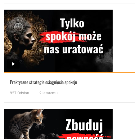
Praktyczne strategie osiągnięcia spokoju
927
Odsłon
2 latatemu