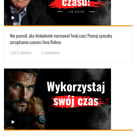
Nie pozwól, aby ktokolwiek marnował Twój czas! Poznaj sposoby
zarządzania czasem Jima Rohna
1,013
Odsłon
2 latatemu