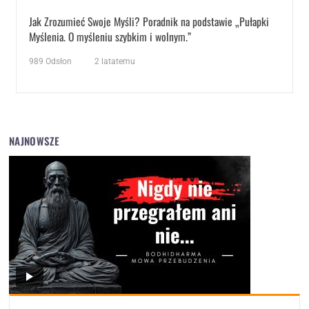
Jak Zrozumieć Swoje Myśli? Poradnik na podstawie „Pułapki
Myślenia. O myśleniu szybkim i wolnym.”
989
Odsłon
2 latatemu
NAJNOWSZE