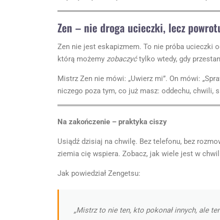
Zen – nie droga ucieczki, lecz powrot
Zen nie jest eskapizmem. To nie próba ucieczki od
którą możemy
zobaczyć
tylko wtedy, gdy przesta
Mistrz Zen nie mówi: „Uwierz mi”. On mówi: „Spraw
niczego poza tym, co już masz: oddechu, chwili, s
Na zakończenie – praktyka ciszy
Usiądź dzisiaj na chwilę. Bez telefonu, bez rozmo
ziemia cię wspiera. Zobacz, jak wiele jest w chwil
Jak powiedział Zengetsu:
„Mistrz to nie ten, kto pokonał innych, ale t