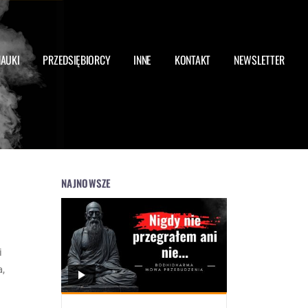
NAUKI
PRZEDSIĘBIORCY
INNE
KONTAKT
NEWSLETTER
NAJNOWSZE
i
a,