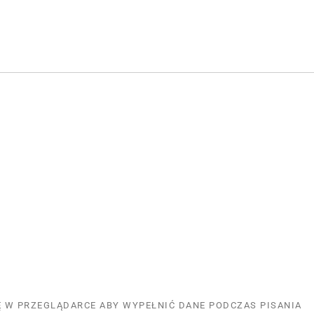
NĘ W PRZEGLĄDARCE ABY WYPEŁNIĆ DANE PODCZAS PISANIA