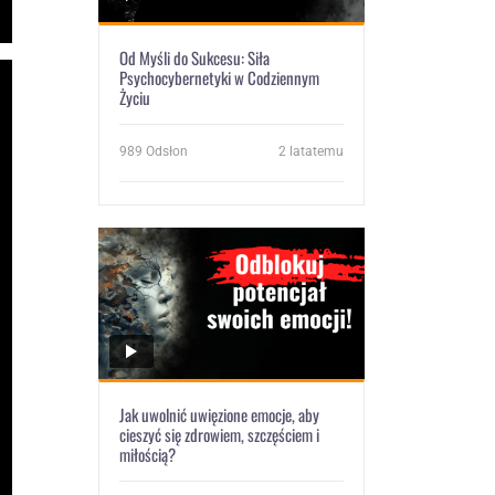
Od Myśli do Sukcesu: Siła
Psychocybernetyki w Codziennym
Życiu
989
Odsłon
2 latatemu
Jak uwolnić uwięzione emocje, aby
cieszyć się zdrowiem, szczęściem i
miłością?