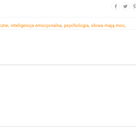
czne
inteligencja emocjonalna
psychologia
słowa mają moc