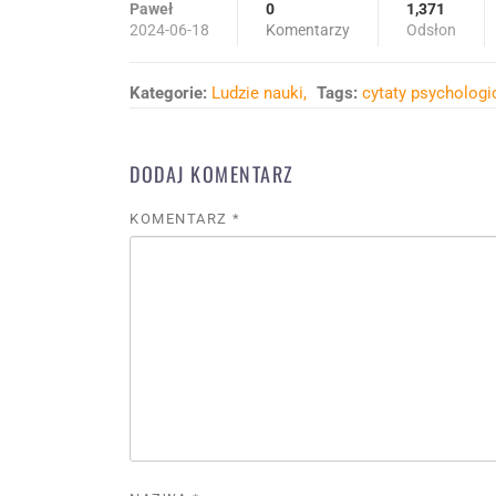
Paweł
0
1,371
2024-06-18
Komentarzy
Odsłon
Kategorie:
Ludzie nauki
Tags:
cytaty psychologi
DODAJ KOMENTARZ
KOMENTARZ
*