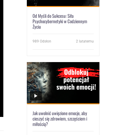
Od Myśli do Sukcesu: Siła
Psychocybernetyki w Codziennym
Życiu
989
Odsłon
2 latatemu
Jak uwolnić uwięzione emocje, aby
cieszyć się zdrowiem, szczęściem i
miłością?