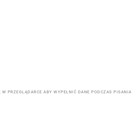
NĘ W PRZEGLĄDARCE ABY WYPEŁNIĆ DANE PODCZAS PISANIA