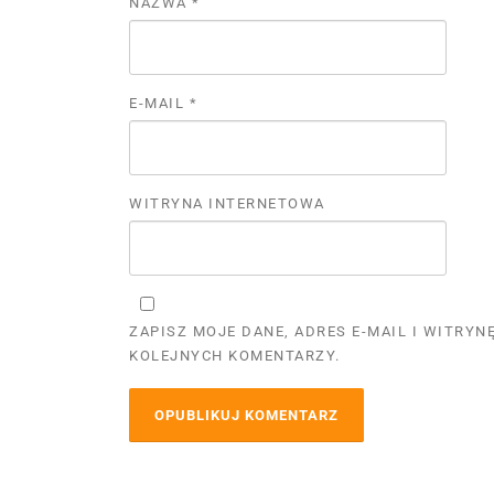
NAZWA
*
E-MAIL
*
WITRYNA INTERNETOWA
ZAPISZ MOJE DANE, ADRES E-MAIL I WITRY
KOLEJNYCH KOMENTARZY.