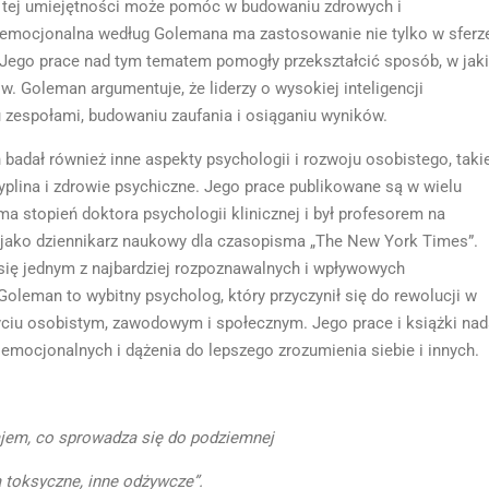
ie tej umiejętności może pomóc w budowaniu zdrowych i
cja emocjonalna według Golemana ma zastosowanie nie tylko w sferz
. Jego prace nad tym tematem pomogły przekształcić sposób, w jaki
ów. Goleman argumentuje, że liderzy o wysokiej inteligencji
u zespołami, budowaniu zaufania i osiąganiu wyników.
 badał również inne aspekty psychologii i rozwoju osobistego, taki
yplina i zdrowie psychiczne. Jego prace publikowane są w wielu
stopień doktora psychologii klinicznej i był profesorem na
ł jako dziennikarz naukowy dla czasopisma „The New York Times”.
 się jednym z najbardziej rozpoznawalnych i wpływowych
leman to wybitny psycholog, który przyczynił się do rewolucji w
 życiu osobistym, zawodowym i społecznym. Jego prace i książki nad
 emocjonalnych i dążenia do lepszego zrozumienia siebie i innych.
ajem, co sprowadza się do podziemnej
ą toksyczne, inne odżywcze”.