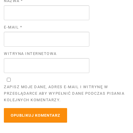
NAZWA
*
E-MAIL
*
WITRYNA INTERNETOWA
ZAPISZ MOJE DANE, ADRES E-MAIL I WITRYNĘ W
PRZEGLĄDARCE ABY WYPEŁNIĆ DANE PODCZAS PISANIA
KOLEJNYCH KOMENTARZY.