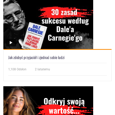
Jak zdobyć przyjaciół i zjednać sobie ludzi
1,108
Odsłon
2 latatemu