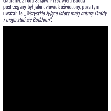
postrzegany był jako człowiek oświecony, poza tym
uważał, że „
Wszystkie żyjące istoty mają naturę Buddy
i mogą stać się Buddami”
.