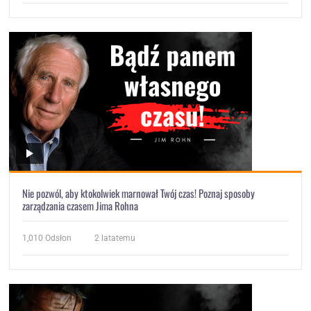
Nie pozwól, aby ktokolwiek marnował Twój czas! Poznaj sposoby
zarządzania czasem Jima Rohna
1,010
Odsłon
2 latatemu