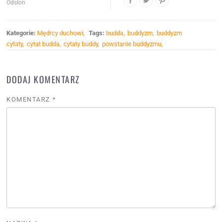
Odsłon
Kategorie:
Mędrcy duchowi
Tags:
budda
buddyzm
buddyzm
cytaty
cytat budda
cytaty buddy
powstanie buddyzmu
DODAJ KOMENTARZ
KOMENTARZ
*