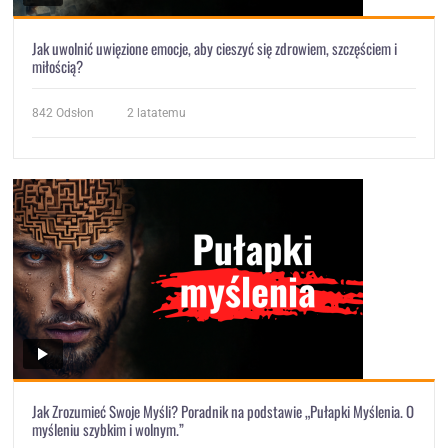
Jak uwolnić uwięzione emocje, aby cieszyć się zdrowiem, szczęściem i
miłością?
842
Odsłon
2 latatemu
Jak Zrozumieć Swoje Myśli? Poradnik na podstawie „Pułapki Myślenia. O
myśleniu szybkim i wolnym.”