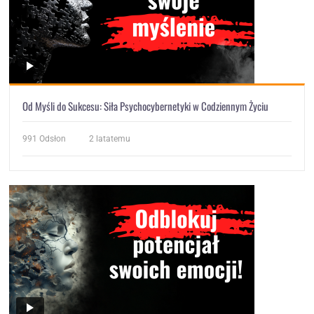
Od Myśli do Sukcesu: Siła Psychocybernetyki w Codziennym Życiu
991
Odsłon
2 latatemu