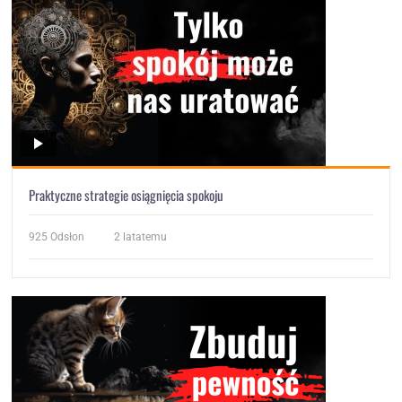
Praktyczne strategie osiągnięcia spokoju
925
Odsłon
2 latatemu