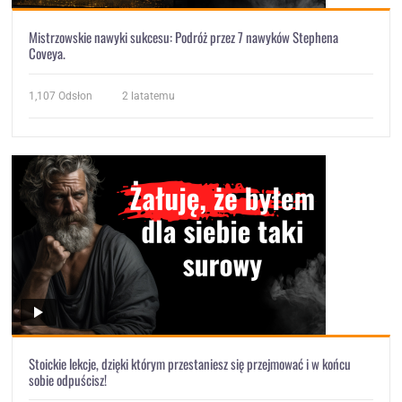
Mistrzowskie nawyki sukcesu: Podróż przez 7 nawyków Stephena
Coveya.
1,107
Odsłon
2 latatemu
Stoickie lekcje, dzięki którym przestaniesz się przejmować i w końcu
sobie odpuścisz!