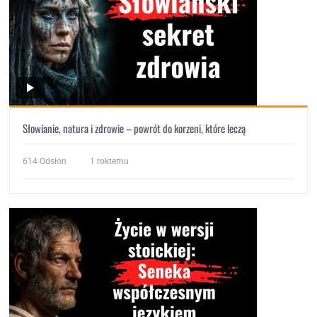
Słowianie, natura i zdrowie – powrót do korzeni, które leczą
614
Odsłon
1 roktemu