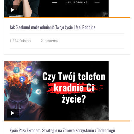
Jak 5 sekund może odmienić Twoje życie I Mel Robbins
1,224
Odsłon
2 latatemu
Życie Poza Ekranem: Strategie na Zdrowe Korzystanie z Technologii