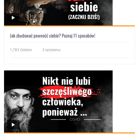
Jak zbudować pewność siebie? Poznaj 11 sposobów!
1,783
Odsłon
3 latatemu