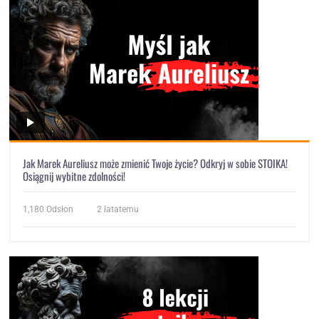
Jak Marek Aureliusz może zmienić Twoje życie? Odkryj w sobie STOIKA!
Osiągnij wybitne zdolności!
1,180
Odsłon
2 latatemu