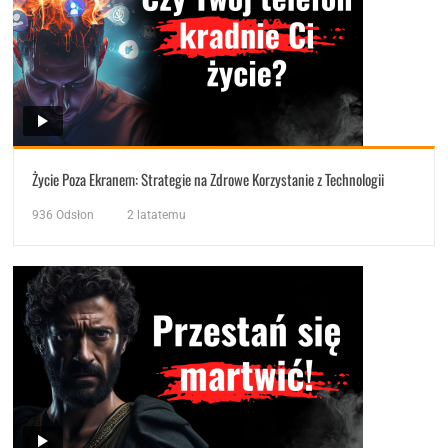
Życie Poza Ekranem: Strategie na Zdrowe Korzystanie z Technologii
936
Odsłon
2 latatemu