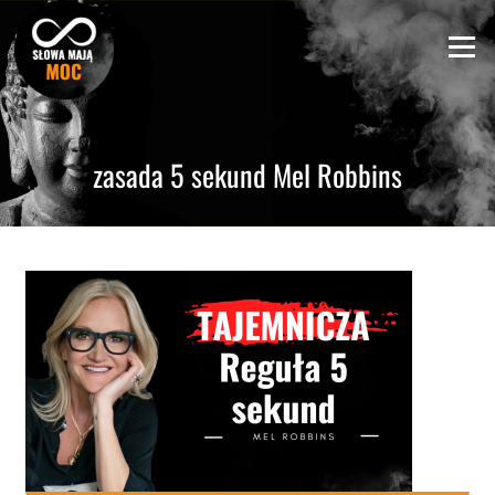
Skip
to
Menu
content
zasada 5 sekund Mel Robbins