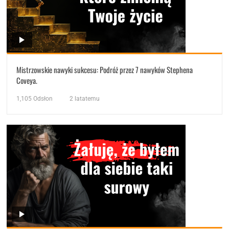
Mistrzowskie nawyki sukcesu: Podróż przez 7 nawyków Stephena
Coveya.
1,105
Odsłon
2 latatemu