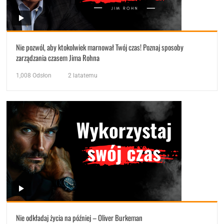
Nie pozwól, aby ktokolwiek marnował Twój czas! Poznaj sposoby
zarządzania czasem Jima Rohna
1,008
Odsłon
2 latatemu
Nie odkładaj życia na później – Oliver Burkeman