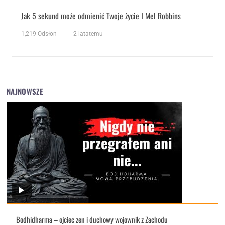
Jak 5 sekund może odmienić Twoje życie I Mel Robbins
1,219
Odsłon
2 latatemu
NAJNOWSZE
Bodhidharma – ojciec zen i duchowy wojownik z Zachodu