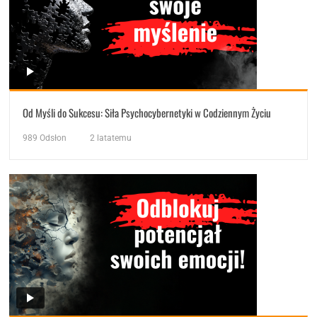
Od Myśli do Sukcesu: Siła Psychocybernetyki w Codziennym Życiu
989
Odsłon
2 latatemu