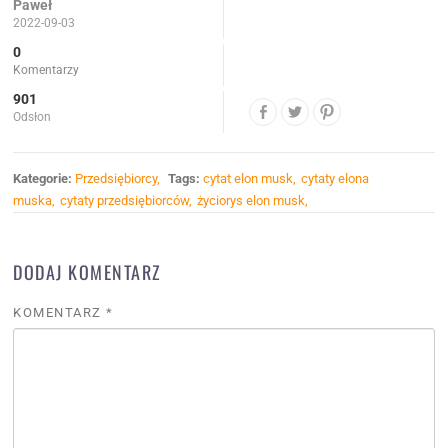
Paweł
2022-09-03
0
Komentarzy
901
Odsłon
Kategorie:
Przedsiębiorcy
Tags:
cytat elon musk
cytaty elona
muska
cytaty przedsiębiorców
życiorys elon musk
DODAJ KOMENTARZ
KOMENTARZ
*