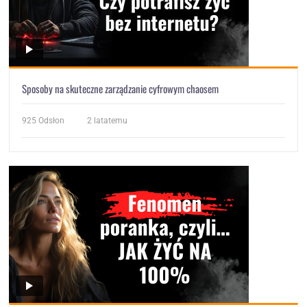
Sposoby na skuteczne zarządzanie cyfrowym chaosem
925
Odsłon
2 latatemu