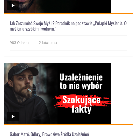
Jak Zrozumieć Swoje Myśli? Poradnik na podstawie „Pułapki Myślenia. O
myśleniu szybkim i wolnym.”
983
Odsłon
2 latatemu
Gabor Maté: Odkryj Prawdziwe Źródła Uzależnień