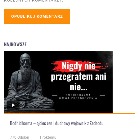
KOLEJNYCH KOMENTARZY.
NAJNOWSZE
Bodhidharma – ojciec zen i duchowy wojownik z Zachodu
770
Odsłon
1 roktemu