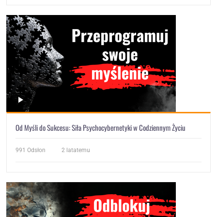
Od Myśli do Sukcesu: Siła Psychocybernetyki w Codziennym Życiu
991
Odsłon
2 latatemu