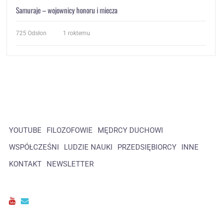
Samuraje – wojownicy honoru i miecza
725
Odsłon
1 roktemu
YOUTUBE
FILOZOFOWIE
MĘDRCY DUCHOWI
WSPÓŁCZEŚNI
LUDZIE NAUKI
PRZEDSIĘBIORCY
INNE
KONTAKT
NEWSLETTER