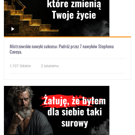
Mistrzowskie nawyki sukcesu: Podróż przez 7 nawyków Stephena
Coveya.
1,107
Odsłon
2 latatemu