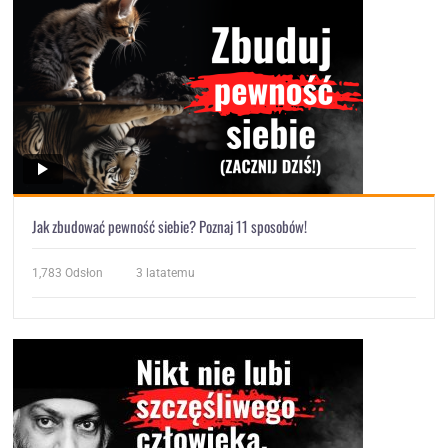
Jak zbudować pewność siebie? Poznaj 11 sposobów!
1,783
Odsłon
3 latatemu