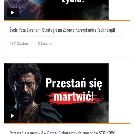
Życie Poza Ekranem: Strategie na Zdrowe Korzystanie z Technologii
937
Odsłon
2 latatemu
Przestań się martwić – Poznaj 8 skutecznych sposobów STOIKÓW!