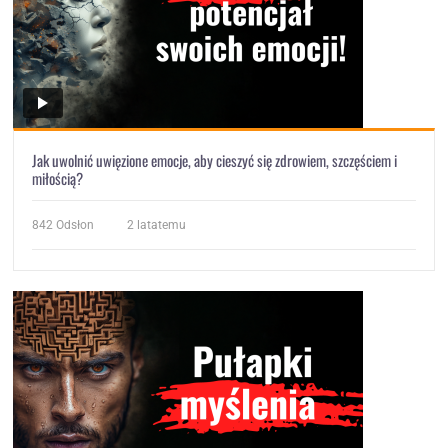
Jak uwolnić uwięzione emocje, aby cieszyć się zdrowiem, szczęściem i
miłością?
842
Odsłon
2 latatemu