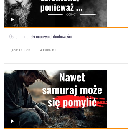
Osho – hinduski nauczyciel duchowości
3,098
Odsłon
4 latatemu