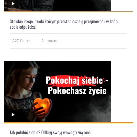
Stoickie lekcje, dzięki którym przestaniesz się przejmować i w końcu
sobie odpuścisz!
1,227
Odsłon
2 latatemu
Jak polubić siebie? Odkryj swoją wewnętrzną moc!