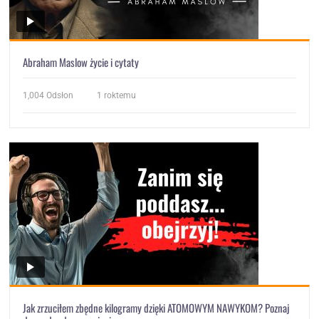
Abraham Maslow życie i cytaty
1,004
Odsłon
1 roktemu
Jak zrzuciłem zbędne kilogramy dzięki ATOMOWYM NAWYKOM? Poznaj