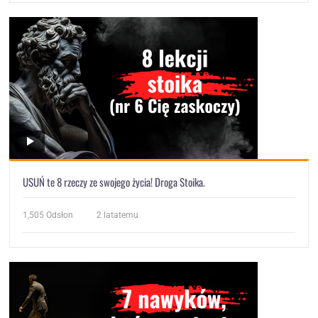
USUŃ te 8 rzeczy ze swojego życia! Droga Stoika.
1,505
Odsłon
2 latatemu