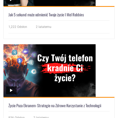
Jak 5 sekund może odmienić Twoje życie I Mel Robbins
1,222
Odsłon
2 latatemu
Życie Poza Ekranem: Strategie na Zdrowe Korzystanie z Technologii
936
Odsłon
2 latatemu