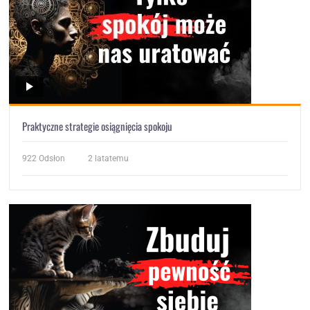
Praktyczne strategie osiągnięcia spokoju
922
Odsłon
2 latatemu