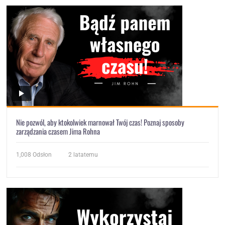
Nie pozwól, aby ktokolwiek marnował Twój czas! Poznaj sposoby
zarządzania czasem Jima Rohna
1,008
Odsłon
2 latatemu