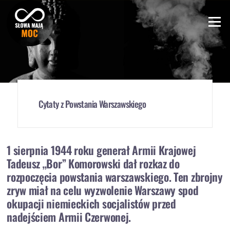
Skip
to
Menu
content
Cytaty z Powstania Warszawskiego
1 sierpnia 1944 roku generał Armii Krajowej
Tadeusz „Bor” Komorowski dał rozkaz do
rozpoczęcia powstania warszawskiego. Ten zbrojny
zryw miał na celu wyzwolenie Warszawy spod
okupacji niemieckich socjalistów przed
nadejściem Armii Czerwonej.