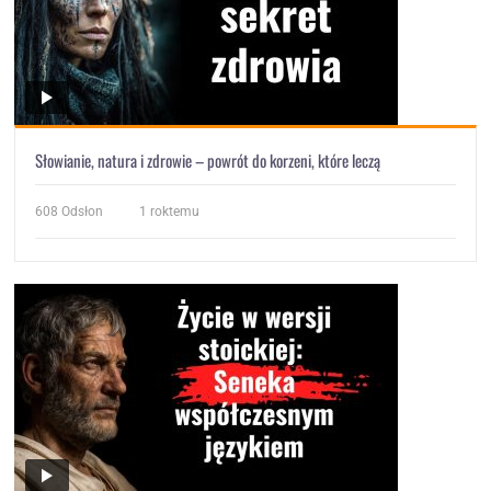
Słowianie, natura i zdrowie – powrót do korzeni, które leczą
608
Odsłon
1 roktemu