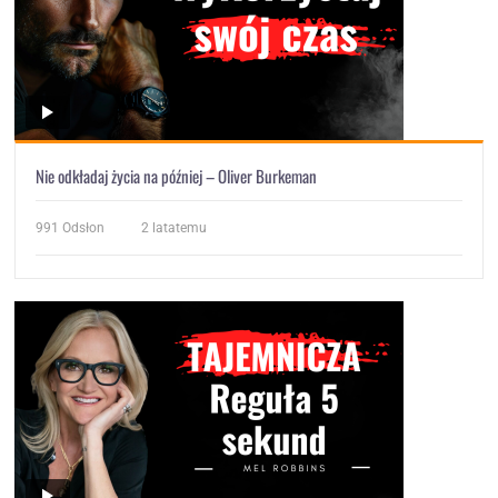
Nie odkładaj życia na później – Oliver Burkeman
991
Odsłon
2 latatemu