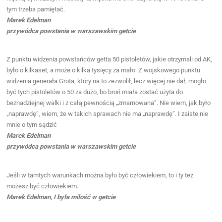
tym trzeba pamiętać.
Marek Edelman
przywódca powstania w warszawskim getcie
Z punktu widzenia powstańców getta 50 pistoletów, jakie otrzymali od AK,
było o kilkaset, a może o kilka tysięcy za mało. Z wojskowego punktu
widzenia generała Grota, który na to zezwolił, lecz więcej nie dał, mogło
być tych pistoletów o 50 za dużo, bo broń miała zostać użyta do
beznadziejnej walki i z całą pewnością „zmarnowana”. Nie wiem, jak było
„naprawdę”, wiem, że w takich sprawach nie ma „naprawdę”. I zaiste nie
mnie o tym sądzić
Marek Edelman
przywódca powstania w warszawskim getcie
Jeśli w tamtych warunkach można było być człowiekiem, to i ty też
możesz być człowiekiem.
Marek Edelman, I była miłość w getcie