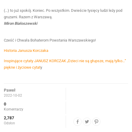
(…) to już spokój. Koniec. Po wszystkim. Dwieście tysięcy ludzi leży pod
gruzami. Razem z Warszawą.
Miron Białoszewski
Cześć i Chwała Bohaterom Powstania Warszawskiego!
Historia Janusza Korczaka
Inspirujące cytaty JANUSZ KORCZAK „Dzieci nie są głupsze, mają tylko…”
piękne i życiowe cytat
y
Paweł
2022-10-02
0
Komentarzy
2,787
Odsłon