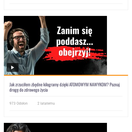
Jak zrzuciłem zbędne kilogramy dzięki ATOMOWYM NAWYKOM? Poznaj
drogę do zdrowego życia
973
Odsłon
2 latatemu