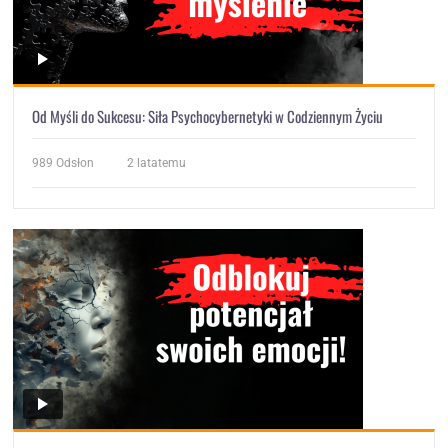
Od Myśli do Sukcesu: Siła Psychocybernetyki w Codziennym Życiu
989
Odsłon
2 latatemu