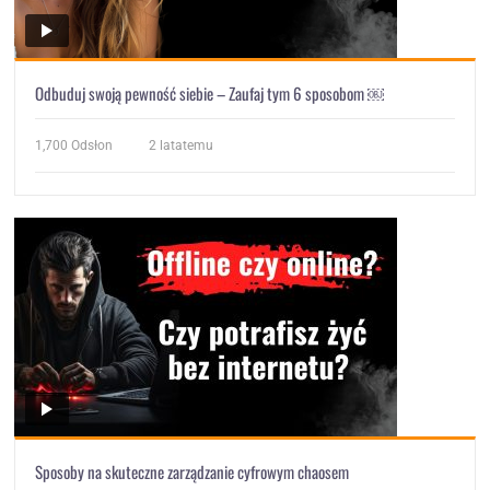
Odbuduj swoją pewność siebie – Zaufaj tym 6 sposobom ￼
1,700
Odsłon
2 latatemu
Sposoby na skuteczne zarządzanie cyfrowym chaosem