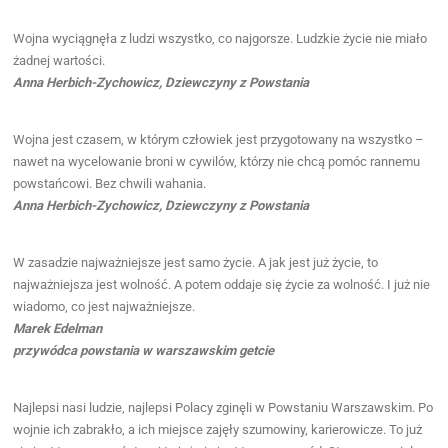
Wojna wyciągnęła z ludzi wszystko, co najgorsze. Ludzkie życie nie miało
żadnej wartości.
Anna Herbich-Zychowicz, Dziewczyny z Powstania
Wojna jest czasem, w którym człowiek jest przygotowany na wszystko –
nawet na wycelowanie broni w cywilów, którzy nie chcą pomóc rannemu
powstańcowi. Bez chwili wahania.
Anna Herbich-Zychowicz, Dziewczyny z Powstania
W zasadzie najważniejsze jest samo życie. A jak jest już życie, to
najważniejsza jest wolność. A potem oddaje się życie za wolność. I już nie
wiadomo, co jest najważniejsze.
Marek Edelman
przywódca powstania w warszawskim getcie
Najlepsi nasi ludzie, najlepsi Polacy zginęli w Powstaniu Warszawskim. Po
wojnie ich zabrakło, a ich miejsce zajęły szumowiny, karierowicze. To już