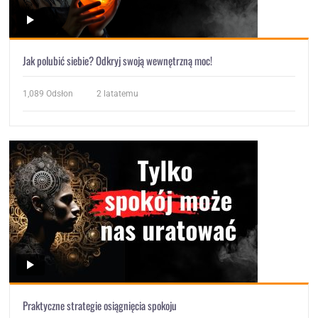
Jak polubić siebie? Odkryj swoją wewnętrzną moc!
1,089
Odsłon
2 latatemu
Praktyczne strategie osiągnięcia spokoju