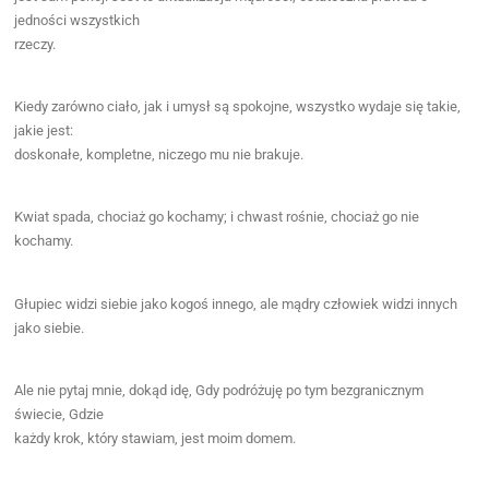
jedności wszystkich
rzeczy.
Kiedy zarówno ciało, jak i umysł są spokojne, wszystko wydaje się takie,
jakie jest:
doskonałe, kompletne, niczego mu nie brakuje.
Kwiat spada, chociaż go kochamy; i chwast rośnie, chociaż go nie
kochamy.
Głupiec widzi siebie jako kogoś innego, ale mądry człowiek widzi innych
jako siebie.
Ale nie pytaj mnie, dokąd idę, Gdy podróżuję po tym bezgranicznym
świecie, Gdzie
każdy krok, który stawiam, jest moim domem.