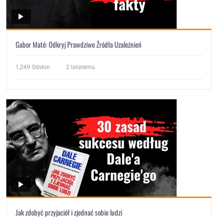
Gabor Maté: Odkryj Prawdziwe Źródła Uzależnień
1,249
Odsłon
2 latatemu
Jak zdobyć przyjaciół i zjednać sobie ludzi