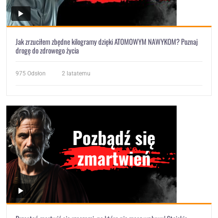
Jak zrzuciłem zbędne kilogramy dzięki ATOMOWYM NAWYKOM? Poznaj
drogę do zdrowego życia
975
Odsłon
2 latatemu