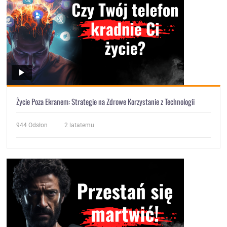
Życie Poza Ekranem: Strategie na Zdrowe Korzystanie z Technologii
944
Odsłon
2 latatemu