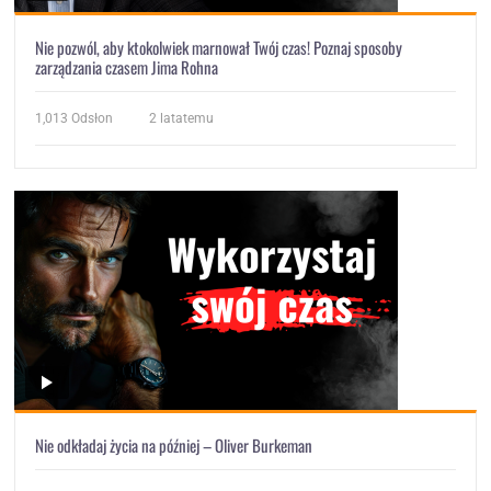
Nie pozwól, aby ktokolwiek marnował Twój czas! Poznaj sposoby
zarządzania czasem Jima Rohna
1,013
Odsłon
2 latatemu
Nie odkładaj życia na później – Oliver Burkeman