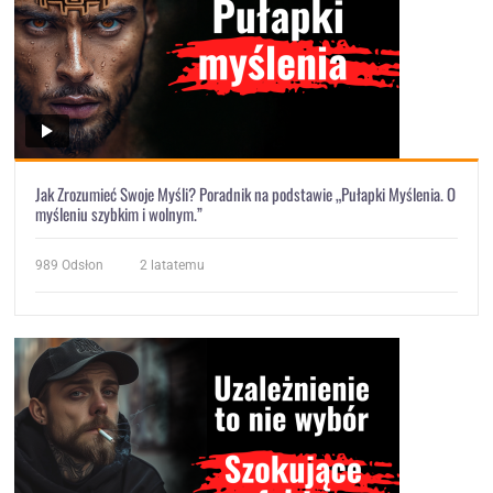
Jak Zrozumieć Swoje Myśli? Poradnik na podstawie „Pułapki Myślenia. O
myśleniu szybkim i wolnym.”
989
Odsłon
2 latatemu