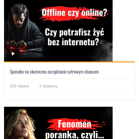
Sposoby na skuteczne zarządzanie cyfrowym chaosem
926
Odsłon
2 latatemu