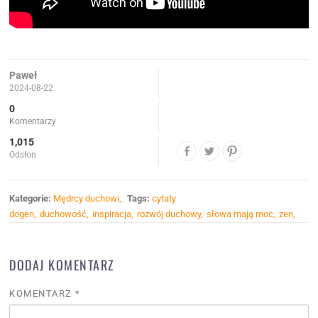
Paweł
2024-08-22
0
Komentarzy
1,015
Odsłon
Kategorie:
Mędrcy duchowi
Tags:
cytaty
dogen
duchowość
inspiracja
rozwój duchowy
słowa mają moc
zen
DODAJ KOMENTARZ
KOMENTARZ
*