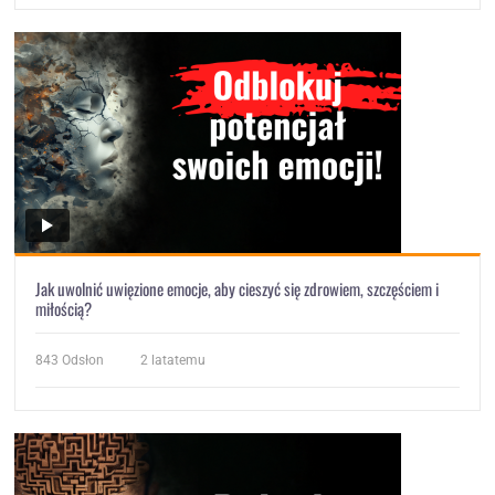
Jak uwolnić uwięzione emocje, aby cieszyć się zdrowiem, szczęściem i
miłością?
843
Odsłon
2 latatemu