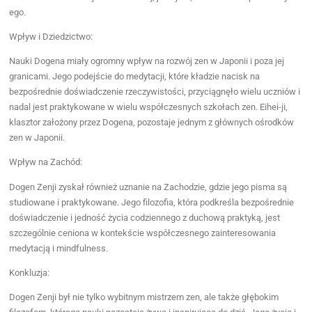
ego.
Wpływ i Dziedzictwo:
Nauki Dogena miały ogromny wpływ na rozwój zen w Japonii i poza jej
granicami. Jego podejście do medytacji, które kładzie nacisk na
bezpośrednie doświadczenie rzeczywistości, przyciągnęło wielu uczniów i
nadal jest praktykowane w wielu współczesnych szkołach zen. Eihei-ji,
klasztor założony przez Dogena, pozostaje jednym z głównych ośrodków
zen w Japonii.
Wpływ na Zachód:
Dogen Zenji zyskał również uznanie na Zachodzie, gdzie jego pisma są
studiowane i praktykowane. Jego filozofia, która podkreśla bezpośrednie
doświadczenie i jedność życia codziennego z duchową praktyką, jest
szczególnie ceniona w kontekście współczesnego zainteresowania
medytacją i mindfulness.
Konkluzja:
Dogen Zenji był nie tylko wybitnym mistrzem zen, ale także głębokim