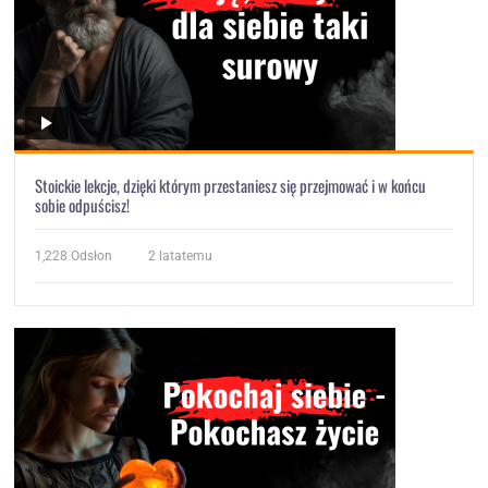
Stoickie lekcje, dzięki którym przestaniesz się przejmować i w końcu
sobie odpuścisz!
1,228
Odsłon
2 latatemu