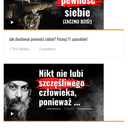
Jak zbudować pewność siebie? Poznaj 11 sposobów!
1,785
Odsłon
3 latatemu