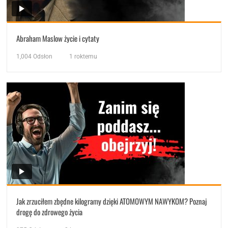
Abraham Maslow życie i cytaty
1,004
Odsłon
1 roktemu
Jak zrzuciłem zbędne kilogramy dzięki ATOMOWYM NAWYKOM? Poznaj
drogę do zdrowego życia