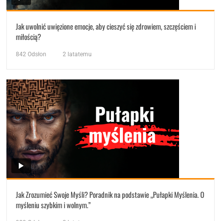
Jak uwolnić uwięzione emocje, aby cieszyć się zdrowiem, szczęściem i
miłością?
842
Odsłon
2 latatemu
Jak Zrozumieć Swoje Myśli? Poradnik na podstawie „Pułapki Myślenia. O
myśleniu szybkim i wolnym.”