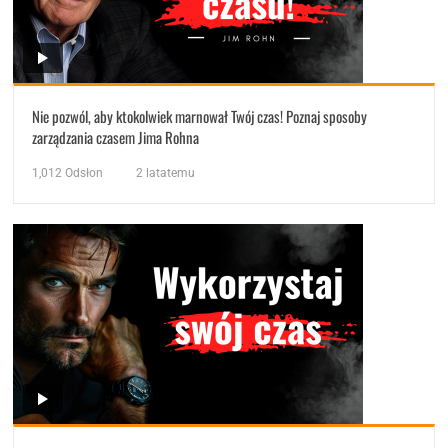
Nie pozwól, aby ktokolwiek marnował Twój czas! Poznaj sposoby
zarządzania czasem Jima Rohna
1,012
Odsłon
2 latatemu