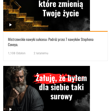
Mistrzowskie nawyki sukcesu: Podróż przez 7 nawyków Stephena
Coveya.
1,108
Odsłon
2 latatemu