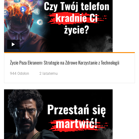
Życie Poza Ekranem: Strategie na Zdrowe Korzystanie z Technologii
944
Odsłon
2 latatemu