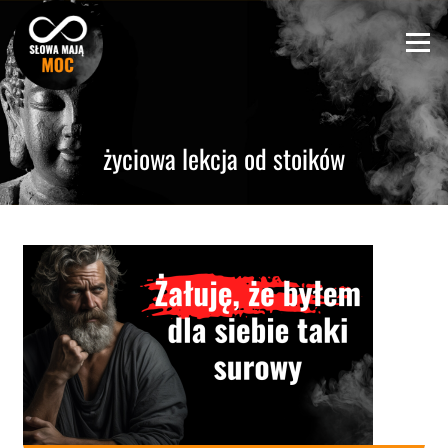
Skip
to
Menu
content
życiowa lekcja od stoików