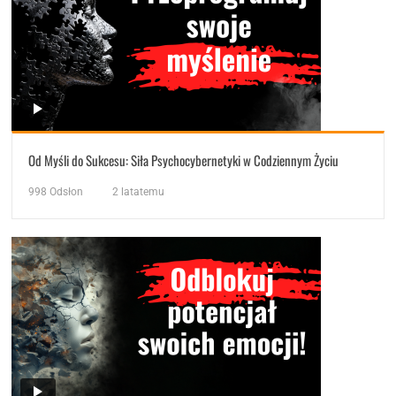
Od Myśli do Sukcesu: Siła Psychocybernetyki w Codziennym Życiu
998
Odsłon
2 latatemu