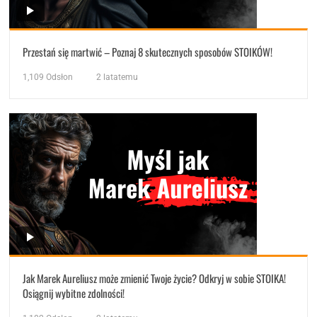
Przestań się martwić – Poznaj 8 skutecznych sposobów STOIKÓW!
1,109
Odsłon
2 latatemu
Jak Marek Aureliusz może zmienić Twoje życie? Odkryj w sobie STOIKA!
Osiągnij wybitne zdolności!