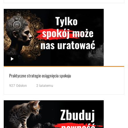
Praktyczne strategie osiągnięcia spokoju
927
Odsłon
2 latatemu