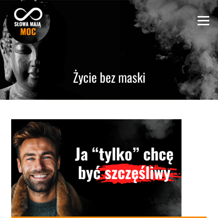
Skip
to
Menu
content
Życie bez maski