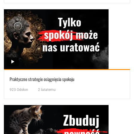
Praktyczne strategie osiągnięcia spokoju
923
Odsłon
2 latatemu