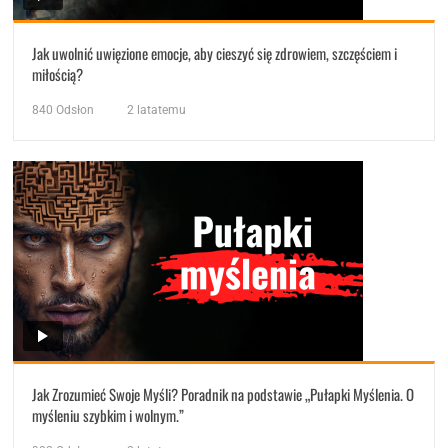
Jak uwolnić uwięzione emocje, aby cieszyć się zdrowiem, szczęściem i
miłością?
840
Odsłon
2 latatemu
Jak Zrozumieć Swoje Myśli? Poradnik na podstawie „Pułapki Myślenia. O
myśleniu szybkim i wolnym.”