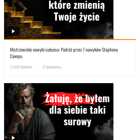
Mistrzowskie nawyki sukcesu: Podróż przez 7 nawyków Stephena
Coveya.
1,105
Odsłon
2 latatemu