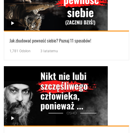
Jak zbudować pewność siebie? Poznaj 11 sposobów!
1,781
Odsłon
3 latatemu