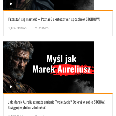
Przestań się martwić – Poznaj 8 skutecznych sposobów STOIKÓW!
1,106
Odsłon
2 latatemu
Jak Marek Aureliusz może zmienić Twoje życie? Odkryj w sobie STOIKA!
Osiągnij wybitne zdolności!