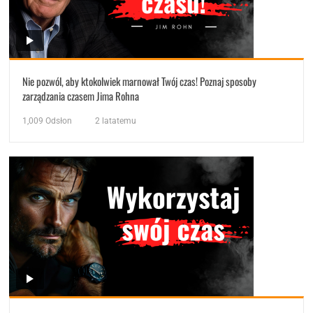
Nie pozwól, aby ktokolwiek marnował Twój czas! Poznaj sposoby
zarządzania czasem Jima Rohna
1,009
Odsłon
2 latatemu