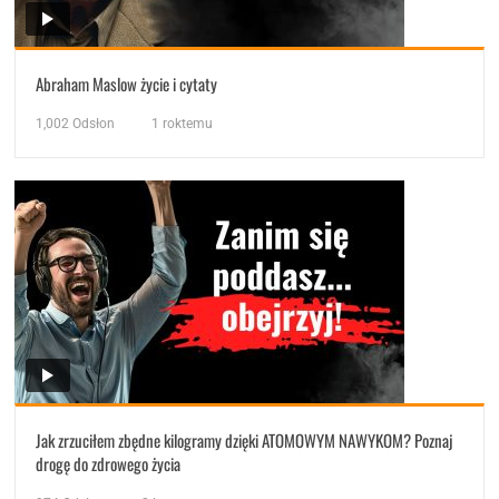
Abraham Maslow życie i cytaty
1,002
Odsłon
1 roktemu
Jak zrzuciłem zbędne kilogramy dzięki ATOMOWYM NAWYKOM? Poznaj
drogę do zdrowego życia