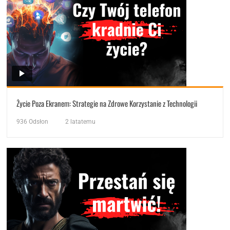
Życie Poza Ekranem: Strategie na Zdrowe Korzystanie z Technologii
936
Odsłon
2 latatemu