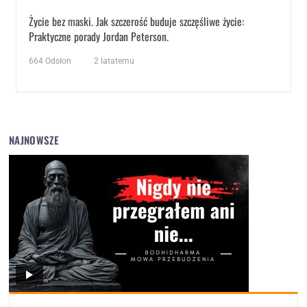
Życie bez maski. Jak szczerość buduje szczęśliwe życie:
Praktyczne porady Jordan Peterson.
664
Odsłon
2 latatemu
NAJNOWSZE