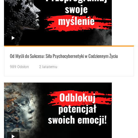
Od Myśli do Sukcesu: Siła Psychocybernetyki w Codziennym Życiu
989
Odsłon
2 latatemu