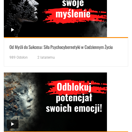
Od Myśli do Sukcesu: Siła Psychocybernetyki w Codziennym Życiu
989
Odsłon
2 latatemu