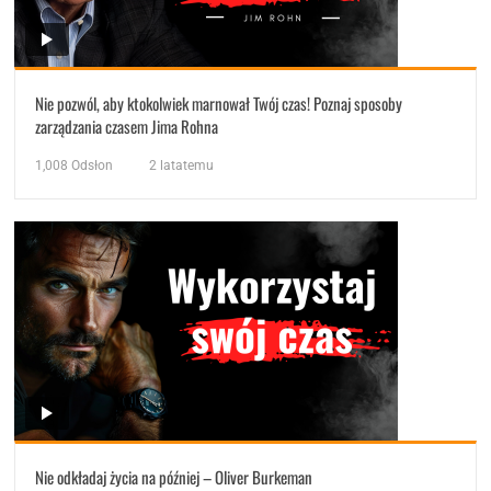
Nie pozwól, aby ktokolwiek marnował Twój czas! Poznaj sposoby
zarządzania czasem Jima Rohna
1,008
Odsłon
2 latatemu
Nie odkładaj życia na później – Oliver Burkeman