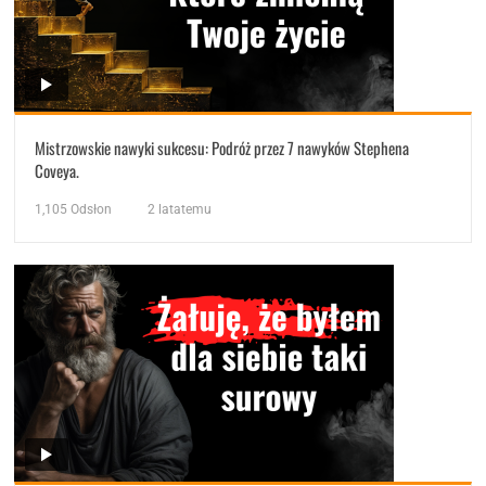
Mistrzowskie nawyki sukcesu: Podróż przez 7 nawyków Stephena
Coveya.
1,105
Odsłon
2 latatemu