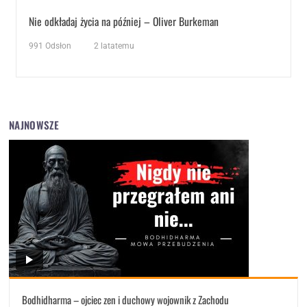
Nie odkładaj życia na później – Oliver Burkeman
991
Odsłon
2 latatemu
NAJNOWSZE
Bodhidharma – ojciec zen i duchowy wojownik z Zachodu