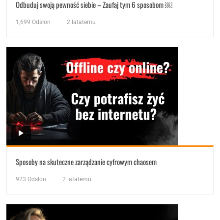
Odbuduj swoją pewność siebie – Zaufaj tym 6 sposobom ￼
1,699
Odsłon
2 latatemu
Sposoby na skuteczne zarządzanie cyfrowym chaosem
923
Odsłon
2 latatemu