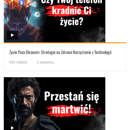
Życie Poza Ekranem: Strategie na Zdrowe Korzystanie z Technologii
936
Odsłon
2 latatemu