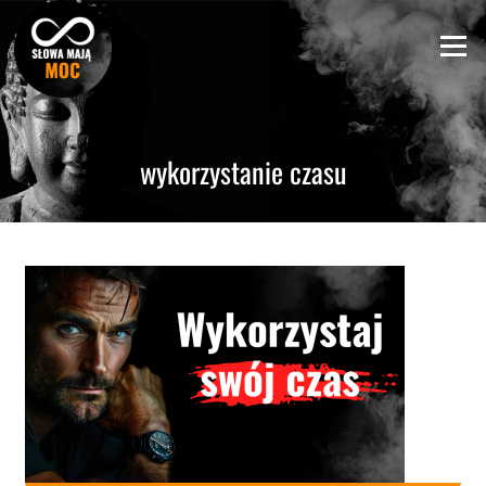
Skip
to
Menu
content
wykorzystanie czasu