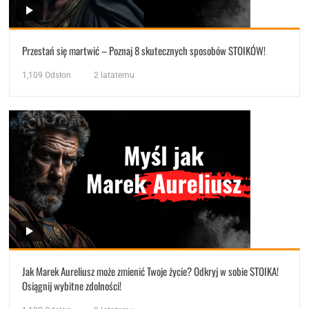
Przestań się martwić – Poznaj 8 skutecznych sposobów STOIKÓW!
1,109
Odsłon
2 latatemu
Jak Marek Aureliusz może zmienić Twoje życie? Odkryj w sobie STOIKA!
Osiągnij wybitne zdolności!