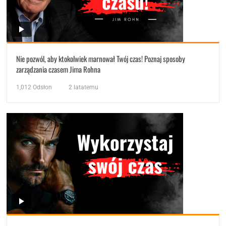
Nie pozwól, aby ktokolwiek marnował Twój czas! Poznaj sposoby
zarządzania czasem Jima Rohna
1,012
Odsłon
2 latatemu