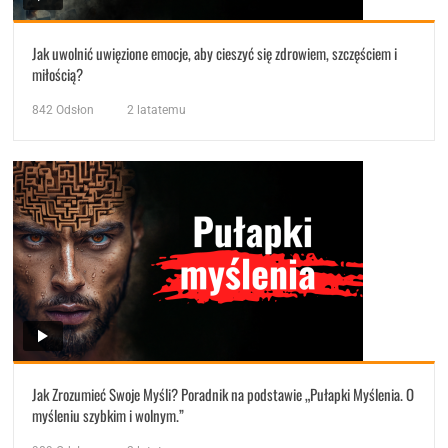
Jak uwolnić uwięzione emocje, aby cieszyć się zdrowiem, szczęściem i
miłością?
842
Odsłon
2 latatemu
Jak Zrozumieć Swoje Myśli? Poradnik na podstawie „Pułapki Myślenia. O
myśleniu szybkim i wolnym.”