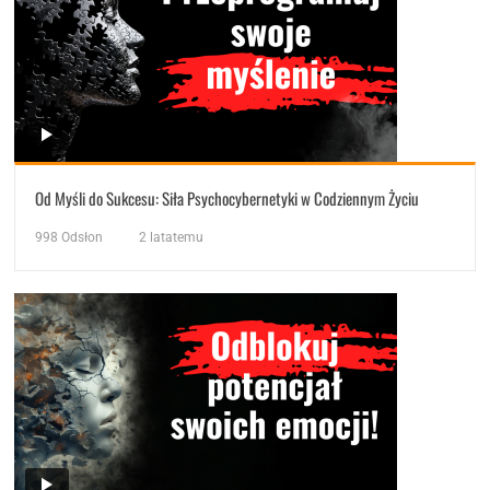
Od Myśli do Sukcesu: Siła Psychocybernetyki w Codziennym Życiu
998
Odsłon
2 latatemu