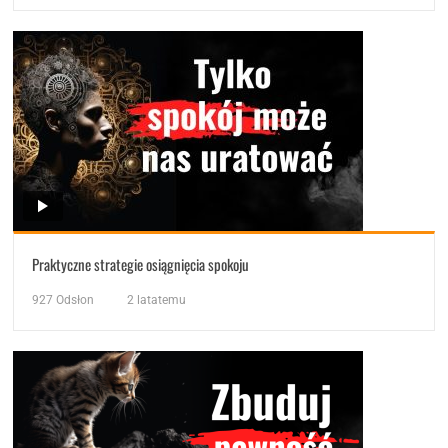
Praktyczne strategie osiągnięcia spokoju
927
Odsłon
2 latatemu