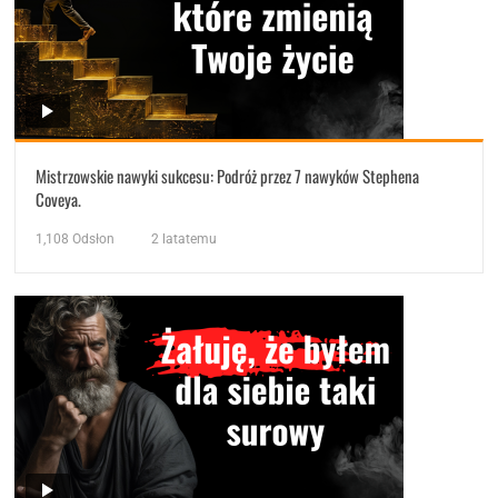
Mistrzowskie nawyki sukcesu: Podróż przez 7 nawyków Stephena
Coveya.
1,108
Odsłon
2 latatemu