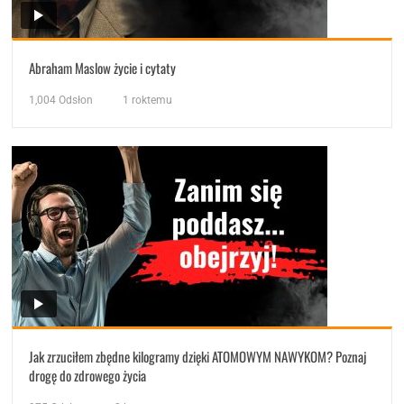
Abraham Maslow życie i cytaty
1,004
Odsłon
1 roktemu
Jak zrzuciłem zbędne kilogramy dzięki ATOMOWYM NAWYKOM? Poznaj
drogę do zdrowego życia