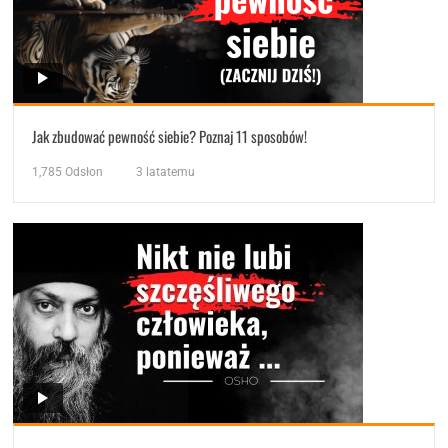
Jak zbudować pewność siebie? Poznaj 11 sposobów!
1,785
Odsłon
3 latatemu