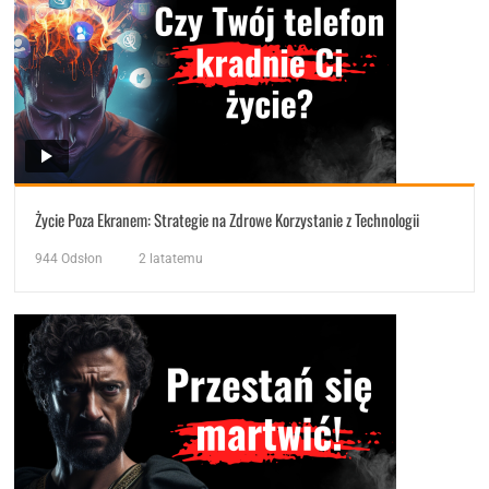
Życie Poza Ekranem: Strategie na Zdrowe Korzystanie z Technologii
944
Odsłon
2 latatemu