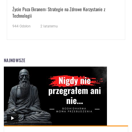
Życie Poza Ekranem: Strategie na Zdrowe Korzystanie z
Technologii
944
Odsłon
2 latatemu
NAJNOWSZE