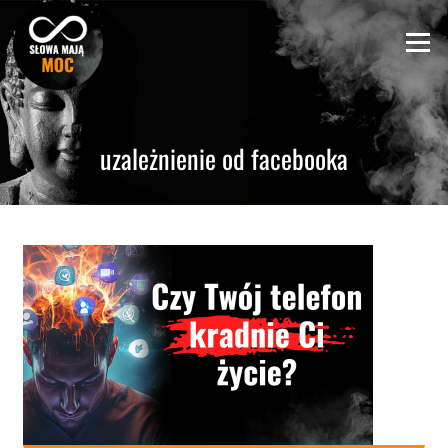
Skip
to
Menu
content
uzależnienie od facebooka