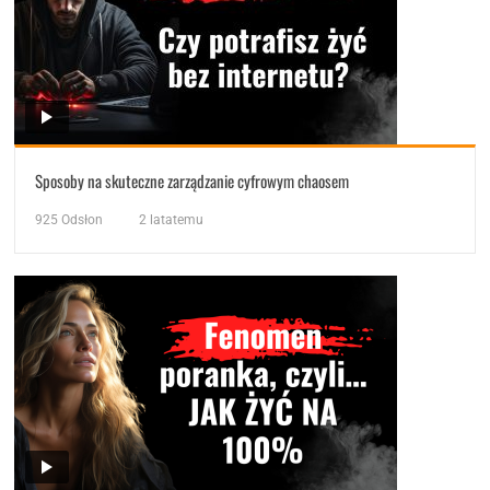
Sposoby na skuteczne zarządzanie cyfrowym chaosem
925
Odsłon
2 latatemu