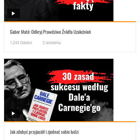
Gabor Maté: Odkryj Prawdziwe Źródła Uzależnień
1,243
Odsłon
2 latatemu
Jak zdobyć przyjaciół i zjednać sobie ludzi