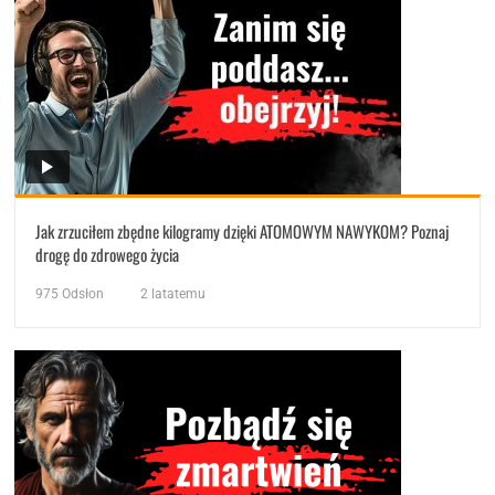
Jak zrzuciłem zbędne kilogramy dzięki ATOMOWYM NAWYKOM? Poznaj
drogę do zdrowego życia
975
Odsłon
2 latatemu