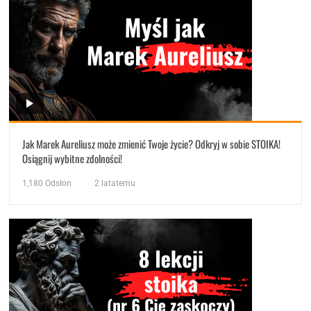
Jak Marek Aureliusz może zmienić Twoje życie? Odkryj w sobie STOIKA!
Osiągnij wybitne zdolności!
1,180
Odsłon
2 latatemu