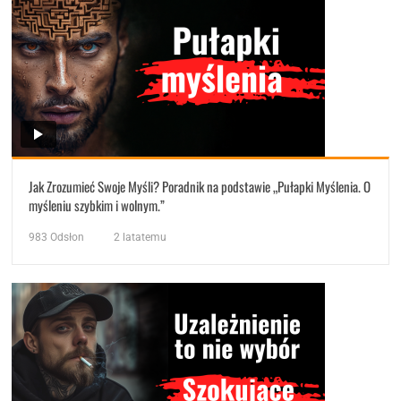
Jak Zrozumieć Swoje Myśli? Poradnik na podstawie „Pułapki Myślenia. O
myśleniu szybkim i wolnym.”
983
Odsłon
2 latatemu