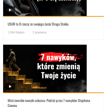
USUŃ te 8 rzeczy ze swojego życia! Droga Stoika.
1,504
Odsłon
2 latatemu
Mistrzowskie nawyki sukcesu: Podróż przez 7 nawyków Stephena
Coveya.