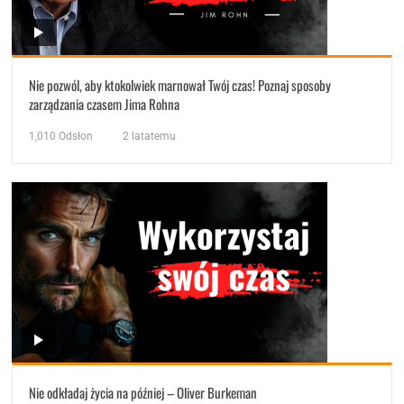
Nie pozwól, aby ktokolwiek marnował Twój czas! Poznaj sposoby
zarządzania czasem Jima Rohna
1,010
Odsłon
2 latatemu
Nie odkładaj życia na później – Oliver Burkeman