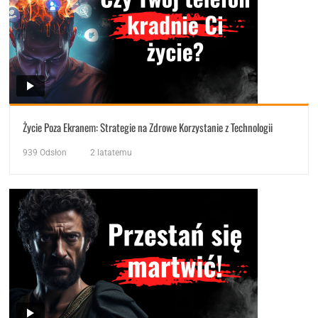
Życie Poza Ekranem: Strategie na Zdrowe Korzystanie z Technologii
939
Odsłon
2 latatemu