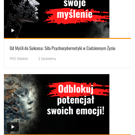
Od Myśli do Sukcesu: Siła Psychocybernetyki w Codziennym Życiu
992
Odsłon
2 latatemu