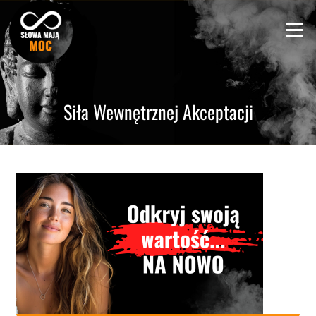
Skip
to
Menu
content
Siła Wewnętrznej Akceptacji