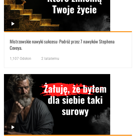
Mistrzowskie nawyki sukcesu: Podróż przez 7 nawyków Stephena
Coveya.
1,107
Odsłon
2 latatemu