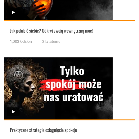
Jak polubić siebie? Odkryj swoją wewnętrzną moc!
1,083
Odsłon
2 latatemu
Praktyczne strategie osiągnięcia spokoju