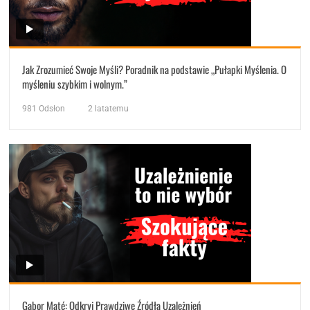
Jak Zrozumieć Swoje Myśli? Poradnik na podstawie „Pułapki Myślenia. O
myśleniu szybkim i wolnym.”
981
Odsłon
2 latatemu
Gabor Maté: Odkryj Prawdziwe Źródła Uzależnień