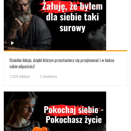
Stoickie lekcje, dzięki którym przestaniesz się przejmować i w końcu
sobie odpuścisz!
1,224
Odsłon
2 latatemu