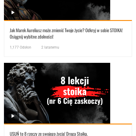
Jak Marek Aureliusz może zmienić Twoje życie? Odkryj w sobie STOIKA!
Osiągnij wybitne zdolności!
1,177
Odsłon
2 latatemu
USUŃ te 8 rzeczy ze swojego życia! Droga Stoika.