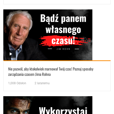
Nie pozwól, aby ktokolwiek marnował Twój czas! Poznaj sposoby
zarządzania czasem Jima Rohna
1,008
Odsłon
2 latatemu