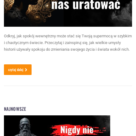
Odkryj, jak spokój wewnętrzny może stać się Twoją supermocą w szybkim
i chaotycznym świecie. Przeczytaj i zainspiruj się, jak wielkie umysły
historii używały spokoju do zmieniania swojego życia i świata wokół nich.
czytaj dalej
NAJNOWSZE