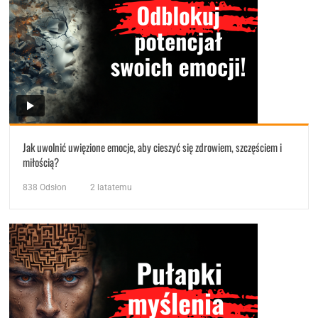
Jak uwolnić uwięzione emocje, aby cieszyć się zdrowiem, szczęściem i
miłością?
838
Odsłon
2 latatemu