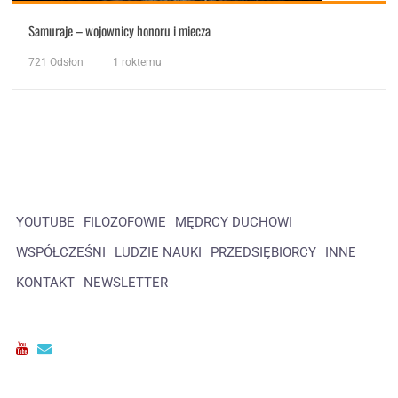
Samuraje – wojownicy honoru i miecza
721
Odsłon
1 roktemu
YOUTUBE
FILOZOFOWIE
MĘDRCY DUCHOWI
WSPÓŁCZEŚNI
LUDZIE NAUKI
PRZEDSIĘBIORCY
INNE
KONTAKT
NEWSLETTER