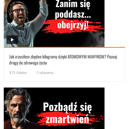
Jak zrzuciłem zbędne kilogramy dzięki ATOMOWYM NAWYKOM? Poznaj
drogę do zdrowego życia
973
Odsłon
2 latatemu