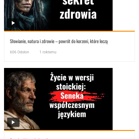
Słowianie, natura i zdrowie – powrót do korzeni, które leczą
606
Odsłon
1 roktemu