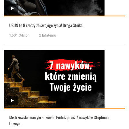
USUŃ te 8 rzeczy ze swojego życia! Droga Stoika.
1,501
Odsłon
2 latatemu
Mistrzowskie nawyki sukcesu: Podróż przez 7 nawyków Stephena
Coveya.