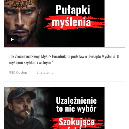
Jak Zrozumieć Swoje Myśli? Poradnik na podstawie „Pułapki Myślenia. O
myśleniu szybkim i wolnym.”
980
Odsłon
2 latatemu