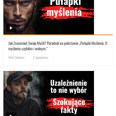
Jak Zrozumieć Swoje Myśli? Poradnik na podstawie „Pułapki Myślenia. O
myśleniu szybkim i wolnym.”
984
Odsłon
2 latatemu