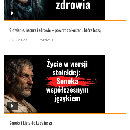
Słowianie, natura i zdrowie – powrót do korzeni, które leczą
616
Odsłon
1 roktemu
Seneka i Listy do Lucyliusza