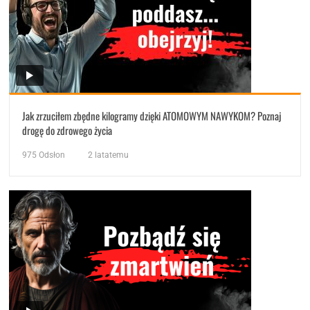
Jak zrzuciłem zbędne kilogramy dzięki ATOMOWYM NAWYKOM? Poznaj
drogę do zdrowego życia
975
Odsłon
2 latatemu