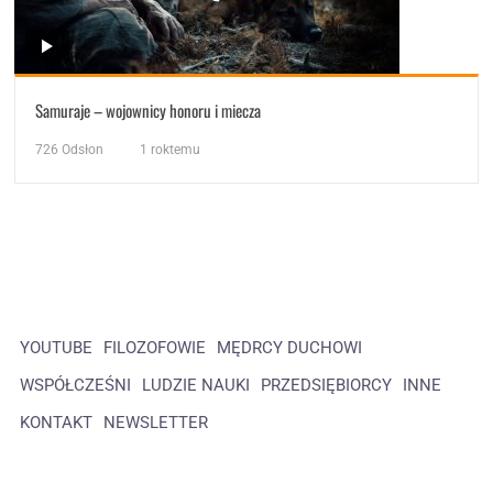
Samuraje – wojownicy honoru i miecza
726
Odsłon
1 roktemu
YOUTUBE
FILOZOFOWIE
MĘDRCY DUCHOWI
WSPÓŁCZEŚNI
LUDZIE NAUKI
PRZEDSIĘBIORCY
INNE
KONTAKT
NEWSLETTER