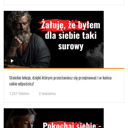
Stoickie lekcje, dzięki którym przestaniesz się przejmować i w końcu
sobie odpuścisz!
1,227
Odsłon
2 latatemu