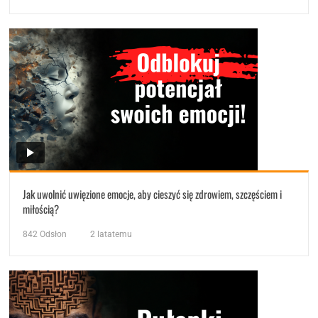
Jak uwolnić uwięzione emocje, aby cieszyć się zdrowiem, szczęściem i
miłością?
842
Odsłon
2 latatemu