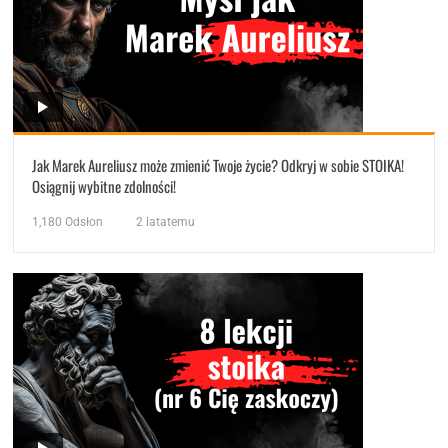
Jak Marek Aureliusz może zmienić Twoje życie? Odkryj w sobie STOIKA!
Osiągnij wybitne zdolności!
1,180
Odsłon
2 latatemu