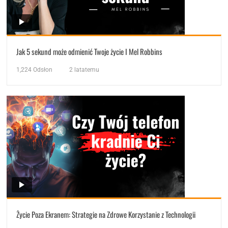
Jak 5 sekund może odmienić Twoje życie I Mel Robbins
1,224
Odsłon
2 latatemu
Życie Poza Ekranem: Strategie na Zdrowe Korzystanie z Technologii