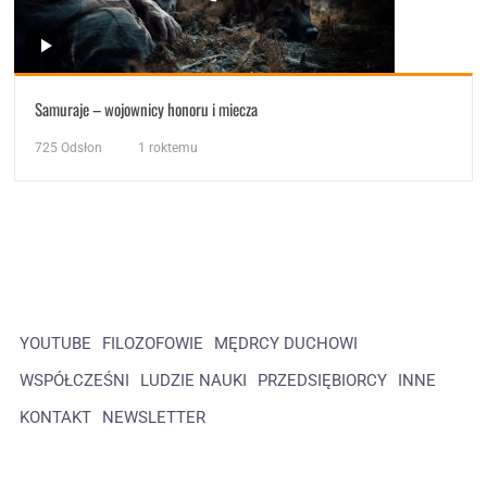
Samuraje – wojownicy honoru i miecza
725
Odsłon
1 roktemu
YOUTUBE
FILOZOFOWIE
MĘDRCY DUCHOWI
WSPÓŁCZEŚNI
LUDZIE NAUKI
PRZEDSIĘBIORCY
INNE
KONTAKT
NEWSLETTER