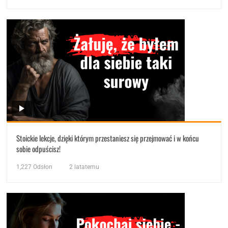
Stoickie lekcje, dzięki którym przestaniesz się przejmować i w końcu
sobie odpuścisz!
1,227
Odsłon
2 latatemu