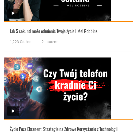
Jak 5 sekund może odmienić Twoje życie I Mel Robbins
1,223
Odsłon
2 latatemu
Życie Poza Ekranem: Strategie na Zdrowe Korzystanie z Technologii