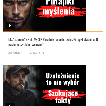
Jak Zrozumieć Swoje Myśli? Poradnik na podstawie „Pułapki Myślenia. O
myśleniu szybkim i wolnym.”
983
Odsłon
2 latatemu