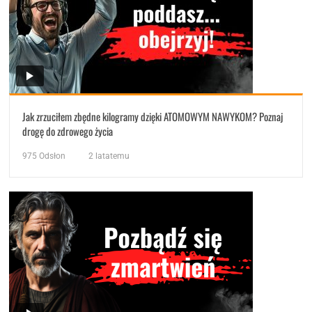
Jak zrzuciłem zbędne kilogramy dzięki ATOMOWYM NAWYKOM? Poznaj
drogę do zdrowego życia
975
Odsłon
2 latatemu