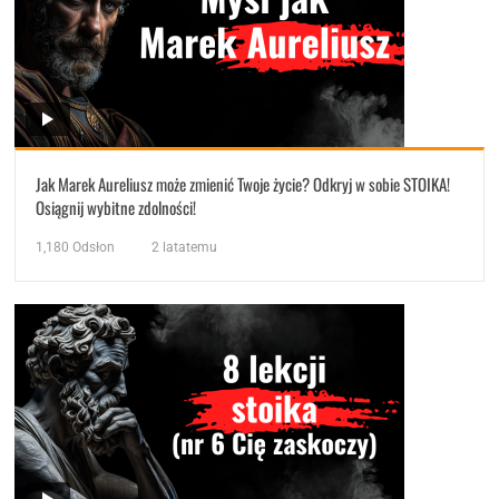
Jak Marek Aureliusz może zmienić Twoje życie? Odkryj w sobie STOIKA!
Osiągnij wybitne zdolności!
1,180
Odsłon
2 latatemu