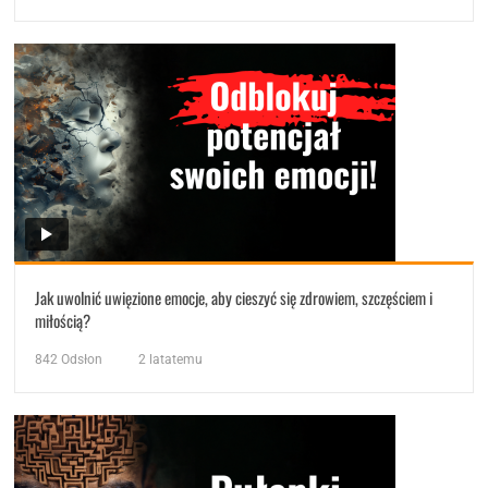
Jak uwolnić uwięzione emocje, aby cieszyć się zdrowiem, szczęściem i
miłością?
842
Odsłon
2 latatemu