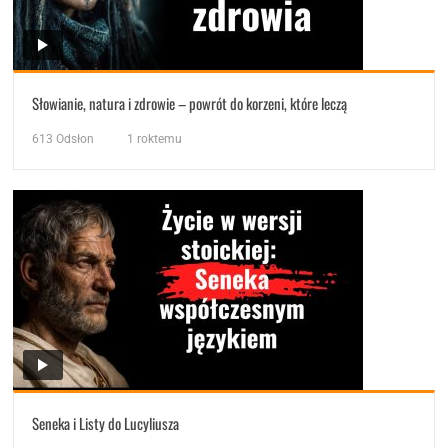
Słowianie, natura i zdrowie – powrót do korzeni, które leczą
613
Odsłon
1 roktemu
Seneka i Listy do Lucyliusza