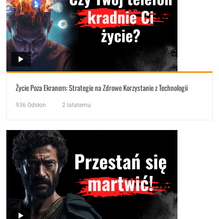
Życie Poza Ekranem: Strategie na Zdrowe Korzystanie z Technologii
936
Odsłon
2 latatemu