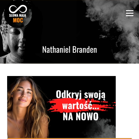
Skip
to
Menu
content
Nathaniel Branden