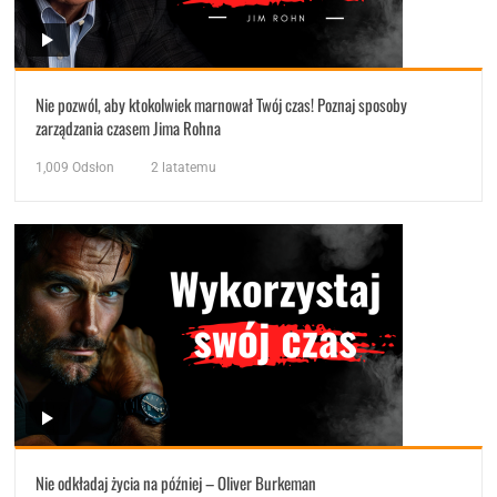
Nie pozwól, aby ktokolwiek marnował Twój czas! Poznaj sposoby
zarządzania czasem Jima Rohna
1,009
Odsłon
2 latatemu
Nie odkładaj życia na później – Oliver Burkeman