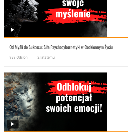
Od Myśli do Sukcesu: Siła Psychocybernetyki w Codziennym Życiu
989
Odsłon
2 latatemu