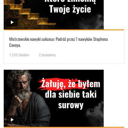
Mistrzowskie nawyki sukcesu: Podróż przez 7 nawyków Stephena
Coveya.
1,105
Odsłon
2 latatemu