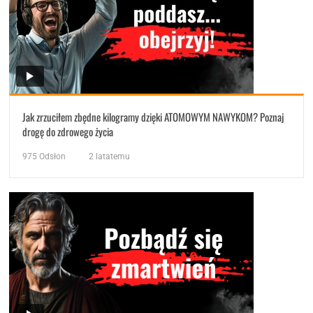
Jak zrzuciłem zbędne kilogramy dzięki ATOMOWYM NAWYKOM? Poznaj
drogę do zdrowego życia
975
Odsłon
2 latatemu