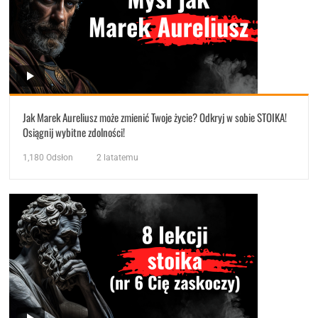
Jak Marek Aureliusz może zmienić Twoje życie? Odkryj w sobie STOIKA!
Osiągnij wybitne zdolności!
1,180
Odsłon
2 latatemu