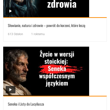
Słowianie, natura i zdrowie – powrót do korzeni, które leczą
613
Odsłon
1 roktemu
Seneka i Listy do Lucyliusza