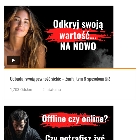
Odbuduj swoją pewność siebie – Zaufaj tym 6 sposobom ￼
1,703
Odsłon
2 latatemu