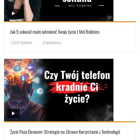
Jak 5 sekund może odmienić Twoje życie I Mel Robbins
1,223
Odsłon
2 latatemu
Życie Poza Ekranem: Strategie na Zdrowe Korzystanie z Technologii