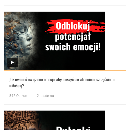
Jak uwolnić uwięzione emocje, aby cieszyć się zdrowiem, szczęściem i
miłością?
842
Odsłon
2 latatemu