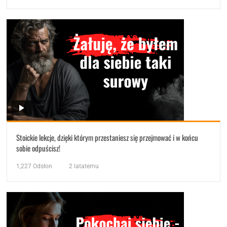
Stoickie lekcje, dzięki którym przestaniesz się przejmować i w końcu
sobie odpuścisz!
1,227
Odsłon
2 latatemu