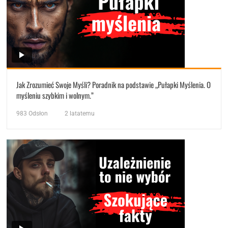
Jak Zrozumieć Swoje Myśli? Poradnik na podstawie „Pułapki Myślenia. O
myśleniu szybkim i wolnym.”
983
Odsłon
2 latatemu