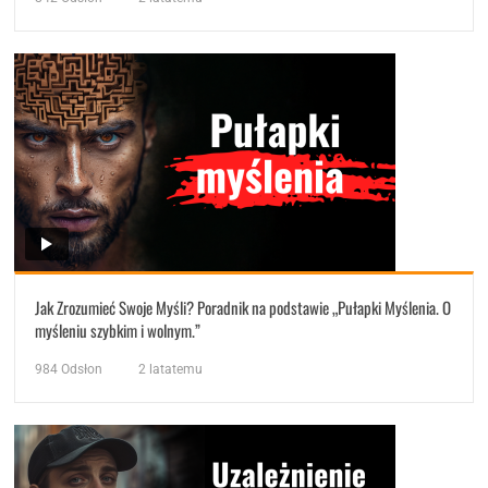
Jak Zrozumieć Swoje Myśli? Poradnik na podstawie „Pułapki Myślenia. O
myśleniu szybkim i wolnym.”
984
Odsłon
2 latatemu