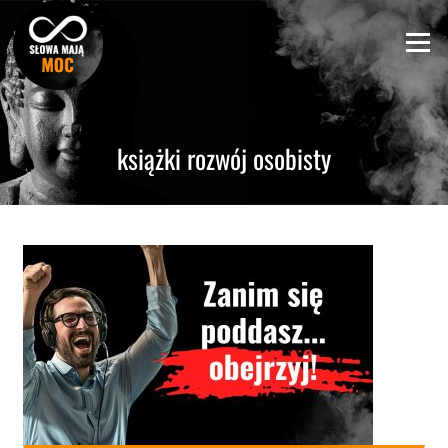
Skip
to
Menu
content
książki rozwój osobisty