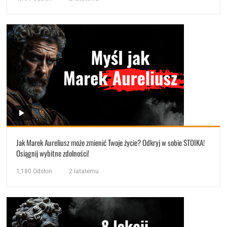
Jak Marek Aureliusz może zmienić Twoje życie? Odkryj w sobie STOIKA!
Osiągnij wybitne zdolności!
1,180
Odsłon
2 latatemu