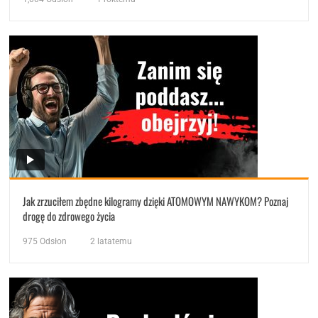
Jak zrzuciłem zbędne kilogramy dzięki ATOMOWYM NAWYKOM? Poznaj
drogę do zdrowego życia
975
Odsłon
2 latatemu