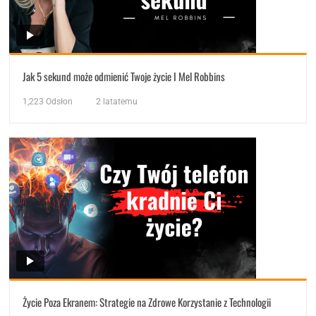
Jak 5 sekund może odmienić Twoje życie I Mel Robbins
1,223
Odsłon
2 latatemu
Życie Poza Ekranem: Strategie na Zdrowe Korzystanie z Technologii