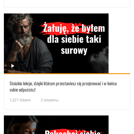
Stoickie lekcje, dzięki którym przestaniesz się przejmować i w końcu
sobie odpuścisz!
1,227
Odsłon
2 latatemu