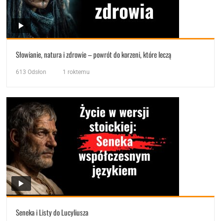
Słowianie, natura i zdrowie – powrót do korzeni, które leczą
613
Odsłon
1 roktemu
Seneka i Listy do Lucyliusza