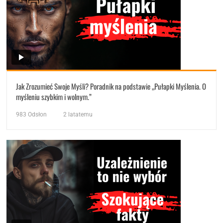
Jak Zrozumieć Swoje Myśli? Poradnik na podstawie „Pułapki Myślenia. O
myśleniu szybkim i wolnym.”
983
Odsłon
2 latatemu