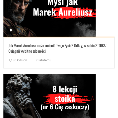
Jak Marek Aureliusz może zmienić Twoje życie? Odkryj w sobie STOIKA!
Osiągnij wybitne zdolności!
1,180
Odsłon
2 latatemu