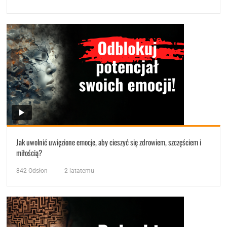
Jak uwolnić uwięzione emocje, aby cieszyć się zdrowiem, szczęściem i
miłością?
842
Odsłon
2 latatemu