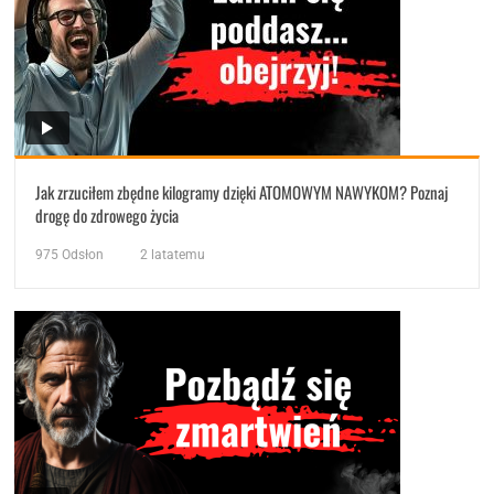
Jak zrzuciłem zbędne kilogramy dzięki ATOMOWYM NAWYKOM? Poznaj
drogę do zdrowego życia
975
Odsłon
2 latatemu