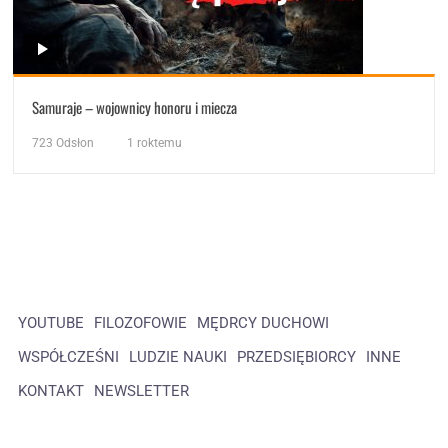
Samuraje – wojownicy honoru i miecza
723
Odsłon
1 roktemu
YOUTUBE
FILOZOFOWIE
MĘDRCY DUCHOWI
WSPÓŁCZEŚNI
LUDZIE NAUKI
PRZEDSIĘBIORCY
INNE
KONTAKT
NEWSLETTER