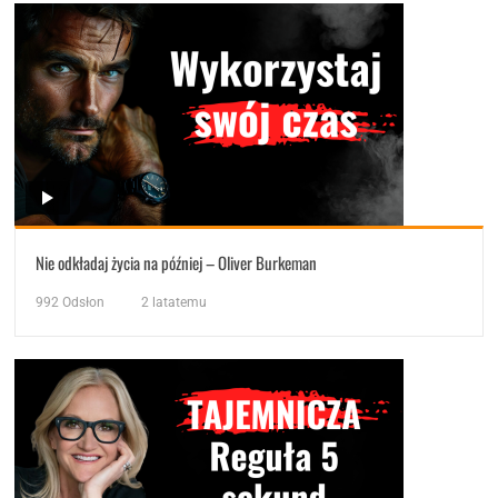
Nie odkładaj życia na później – Oliver Burkeman
992
Odsłon
2 latatemu