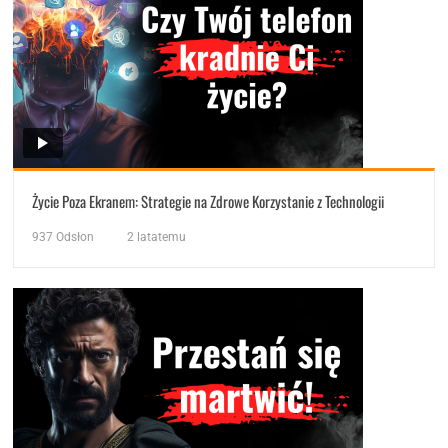
Życie Poza Ekranem: Strategie na Zdrowe Korzystanie z Technologii
937
Odsłon
2 latatemu