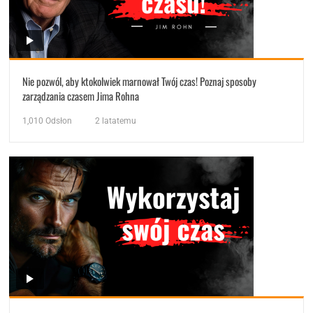
Nie pozwól, aby ktokolwiek marnował Twój czas! Poznaj sposoby
zarządzania czasem Jima Rohna
1,010
Odsłon
2 latatemu