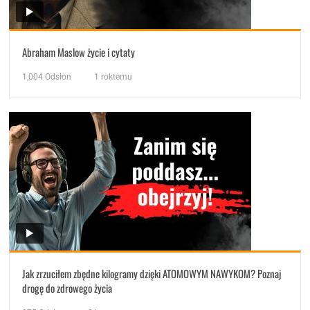
Abraham Maslow życie i cytaty
1,004
Odsłon
1 roktemu
Jak zrzuciłem zbędne kilogramy dzięki ATOMOWYM NAWYKOM? Poznaj
drogę do zdrowego życia