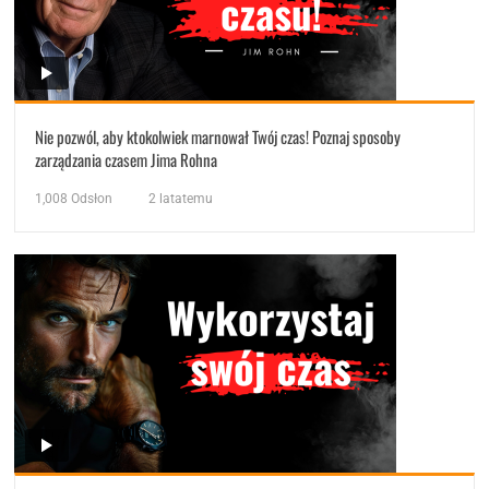
Nie pozwól, aby ktokolwiek marnował Twój czas! Poznaj sposoby
zarządzania czasem Jima Rohna
1,008
Odsłon
2 latatemu