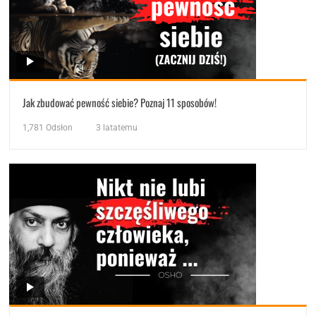
Jak zbudować pewność siebie? Poznaj 11 sposobów!
1,781
Odsłon
3 latatemu