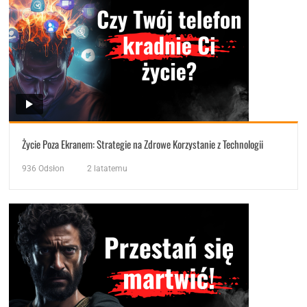
Życie Poza Ekranem: Strategie na Zdrowe Korzystanie z Technologii
936
Odsłon
2 latatemu