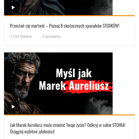
Przestań się martwić – Poznaj 8 skutecznych sposobów STOIKÓW!
1,103
Odsłon
2 latatemu
Jak Marek Aureliusz może zmienić Twoje życie? Odkryj w sobie STOIKA!
Osiągnij wybitne zdolności!