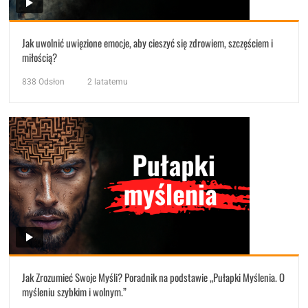
Jak uwolnić uwięzione emocje, aby cieszyć się zdrowiem, szczęściem i
miłością?
838
Odsłon
2 latatemu
Jak Zrozumieć Swoje Myśli? Poradnik na podstawie „Pułapki Myślenia. O
myśleniu szybkim i wolnym.”