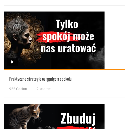
Praktyczne strategie osiągnięcia spokoju
922
Odsłon
2 latatemu