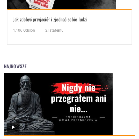
Jak zdobyć przyjaciół i zjednać sobie ludzi
1,106
Odsłon
2 latatemu
NAJNOWSZE