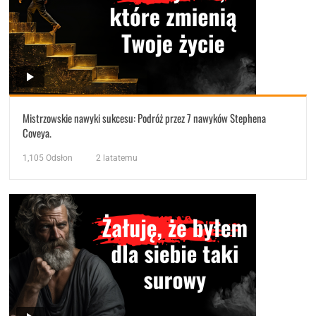
Mistrzowskie nawyki sukcesu: Podróż przez 7 nawyków Stephena
Coveya.
1,105
Odsłon
2 latatemu