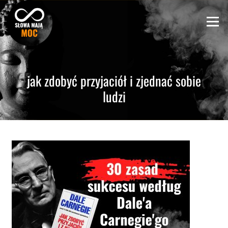
Skip
to
Menu
content
jak zdobyć przyjaciół i zjednać sobie
ludzi