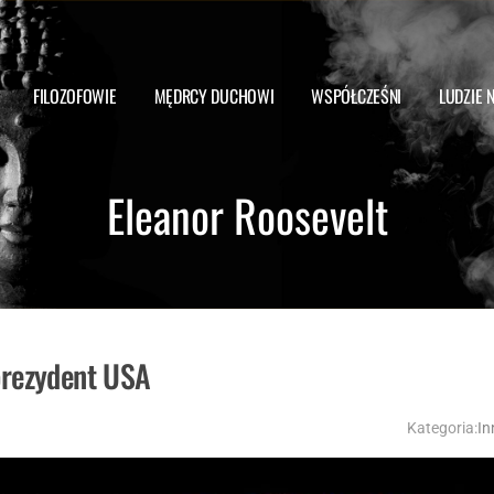
FILOZOFOWIE
MĘDRCY DUCHOWI
WSPÓŁCZEŚNI
LUDZIE 
Eleanor Roosevelt
prezydent USA
Kategoria:
In