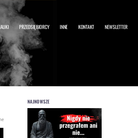
NAUKI
PRZEDSIĘBIORCY
INNE
KONTAKT
NEWSLETTER
NAJNOWSZE
ne