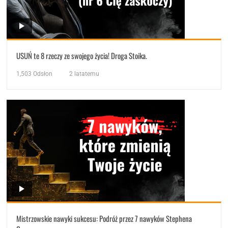
USUŃ te 8 rzeczy ze swojego życia! Droga Stoika.
1,503
Odsłon
2 latatemu
Mistrzowskie nawyki sukcesu: Podróż przez 7 nawyków Stephena