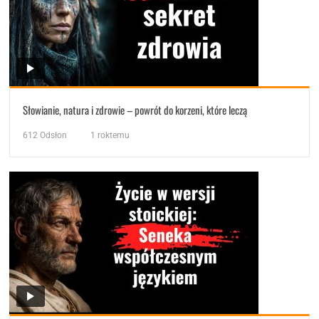
Słowianie, natura i zdrowie – powrót do korzeni, które leczą
612
Odsłon
1 roktemu