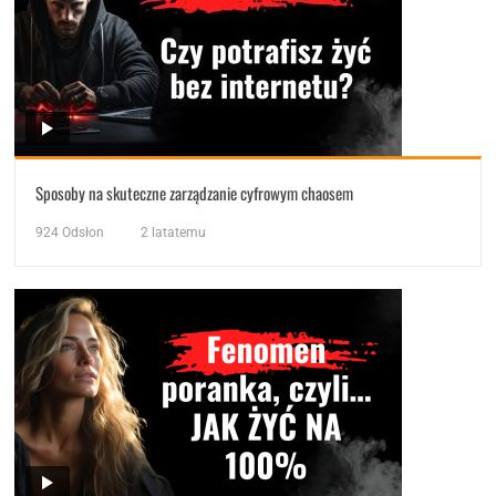
Sposoby na skuteczne zarządzanie cyfrowym chaosem
924
Odsłon
2 latatemu