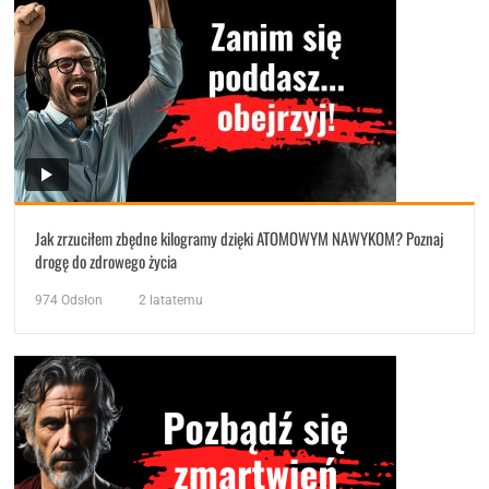
Jak zrzuciłem zbędne kilogramy dzięki ATOMOWYM NAWYKOM? Poznaj
drogę do zdrowego życia
974
Odsłon
2 latatemu