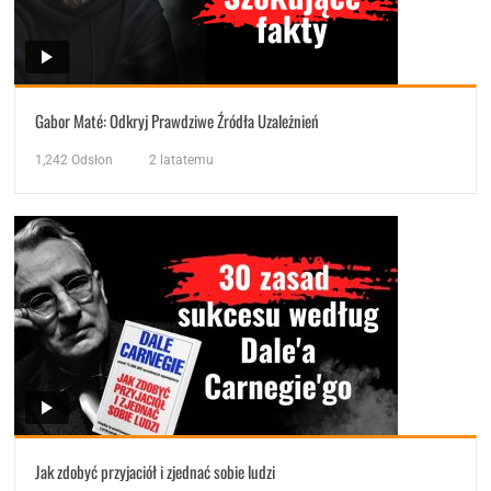
Gabor Maté: Odkryj Prawdziwe Źródła Uzależnień
1,242
Odsłon
2 latatemu
Jak zdobyć przyjaciół i zjednać sobie ludzi