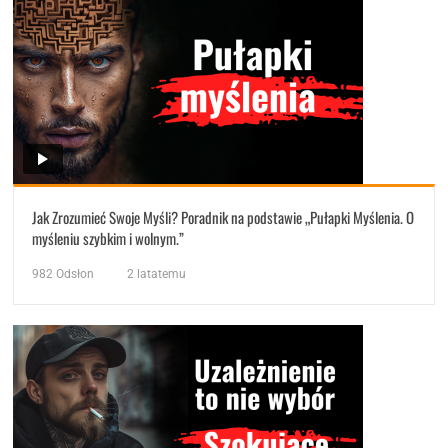
Jak Zrozumieć Swoje Myśli? Poradnik na podstawie „Pułapki Myślenia. O
myśleniu szybkim i wolnym.”
982
Odsłon
2 latatemu