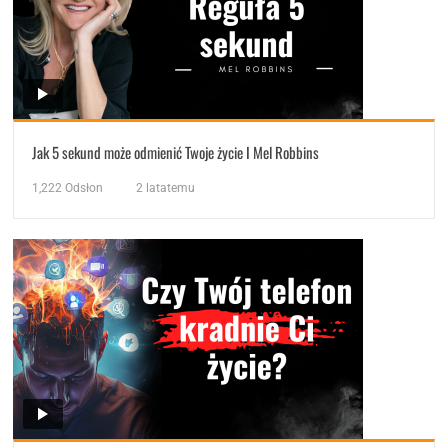
Jak 5 sekund może odmienić Twoje życie I Mel Robbins
1,222
Odsłon
2 latatemu