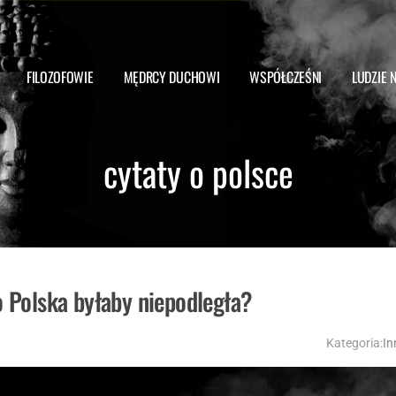
FILOZOFOWIE
MĘDRCY DUCHOWI
WSPÓŁCZEŚNI
LUDZIE 
cytaty o polsce
Polska byłaby niepodległa?
Kategoria:
In