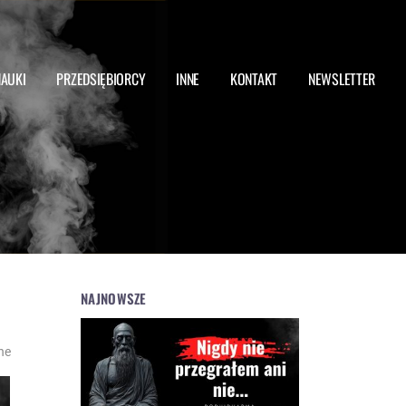
NAUKI
PRZEDSIĘBIORCY
INNE
KONTAKT
NEWSLETTER
NAJNOWSZE
ne