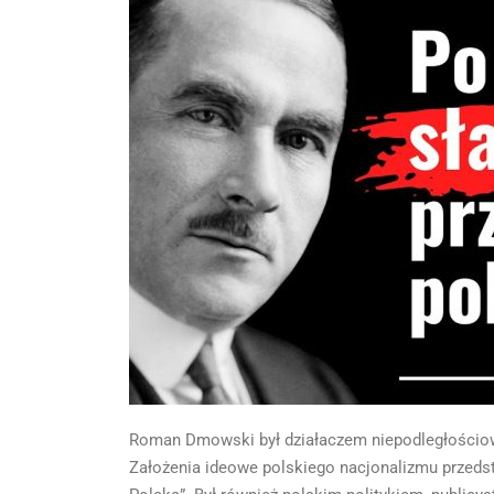
Roman Dmowski był działaczem niepodległościow
Założenia ideowe polskiego nacjonalizmu przed