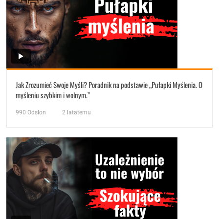
Jak Zrozumieć Swoje Myśli? Poradnik na podstawie „Pułapki Myślenia. O
myśleniu szybkim i wolnym.”
990
Odsłon
2 latatemu