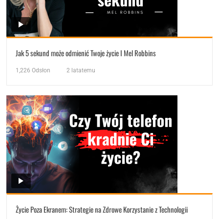
Jak 5 sekund może odmienić Twoje życie I Mel Robbins
1,226
Odsłon
2 latatemu
Życie Poza Ekranem: Strategie na Zdrowe Korzystanie z Technologii