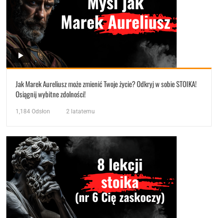
Jak Marek Aureliusz może zmienić Twoje życie? Odkryj w sobie STOIKA!
Osiągnij wybitne zdolności!
1,184
Odsłon
2 latatemu