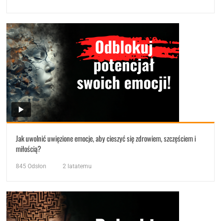
Jak uwolnić uwięzione emocje, aby cieszyć się zdrowiem, szczęściem i
miłością?
845
Odsłon
2 latatemu