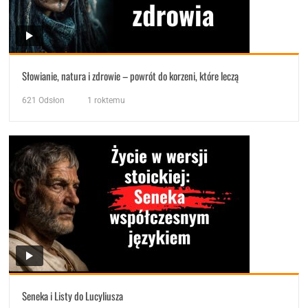
Słowianie, natura i zdrowie – powrót do korzeni, które leczą
621
Odsłon
1 roktemu
Seneka i Listy do Lucyliusza