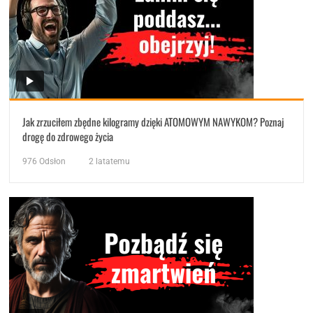
Jak zrzuciłem zbędne kilogramy dzięki ATOMOWYM NAWYKOM? Poznaj
drogę do zdrowego życia
976
Odsłon
2 latatemu