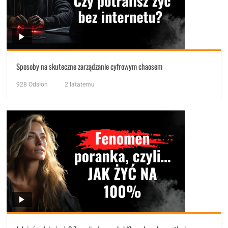
Sposoby na skuteczne zarządzanie cyfrowym chaosem
928
Odsłon
2 latatemu