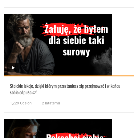
Stoickie lekcje, dzięki którym przestaniesz się przejmować i w końcu
sobie odpuścisz!
1,229
Odsłon
2 latatemu