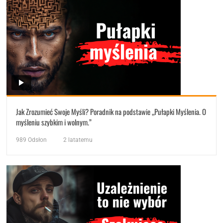
Jak Zrozumieć Swoje Myśli? Poradnik na podstawie „Pułapki Myślenia. O
myśleniu szybkim i wolnym.”
989
Odsłon
2 latatemu