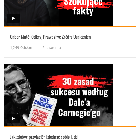
Gabor Maté: Odkryj Prawdziwe Źródła Uzależnień
1,249
Odsłon
2 latatemu
Jak zdobyć przyjaciół i zjednać sobie ludzi