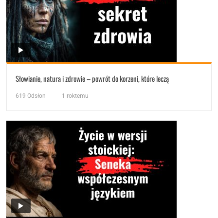
Słowianie, natura i zdrowie – powrót do korzeni, które leczą
619
Odsłon
1 roktemu