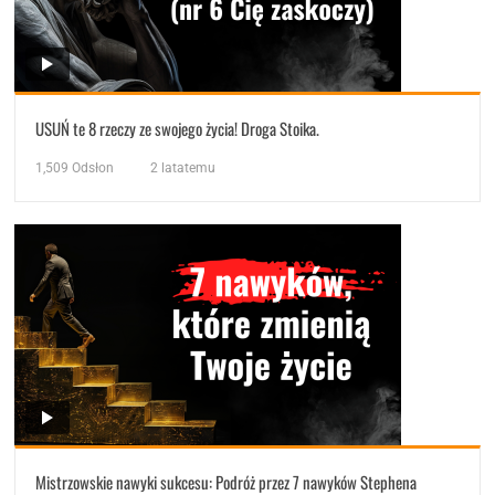
USUŃ te 8 rzeczy ze swojego życia! Droga Stoika.
1,509
Odsłon
2 latatemu
Mistrzowskie nawyki sukcesu: Podróż przez 7 nawyków Stephena