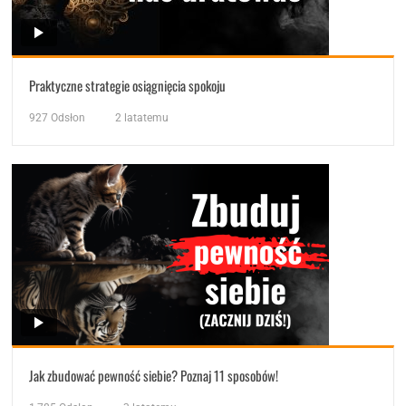
Praktyczne strategie osiągnięcia spokoju
927
Odsłon
2 latatemu
Jak zbudować pewność siebie? Poznaj 11 sposobów!