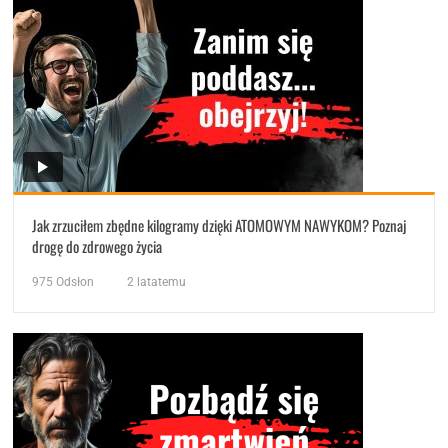
Jak zrzuciłem zbędne kilogramy dzięki ATOMOWYM NAWYKOM? Poznaj
drogę do zdrowego życia
975
Odsłon
2 latatemu