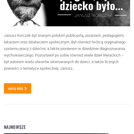
Janusz Korczak był znanym polskim publicystą, pisarzem, pedagogiem,
lekarzem oraz działaczem społecznym. Był również twórcą oryginalnego
systemu pracy z dziećmi, a także pionierem w dziedzinie diagnozowania
wychowawczego. Pozostawił po sobie również wiele dzieł literackich –
był autorem wielu utworów skierowanych do dzieci, a także licznych
powieści o tematyce społecznej. Janusz…
czytaj dalej
NAJNOWSZE