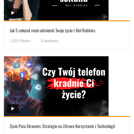
Jak 5 sekund może odmienić Twoje życie I Mel Robbins
1,225
Odsłon
2 latatemu
Życie Poza Ekranem: Strategie na Zdrowe Korzystanie z Technologii