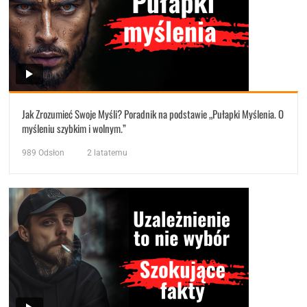
Jak Zrozumieć Swoje Myśli? Poradnik na podstawie „Pułapki Myślenia. O
myśleniu szybkim i wolnym.”
989
Odsłon
2 latatemu