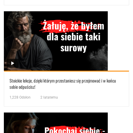
Stoickie lekcje, dzięki którym przestaniesz się przejmować i w końcu
sobie odpuścisz!
1,228
Odsłon
2 latatemu