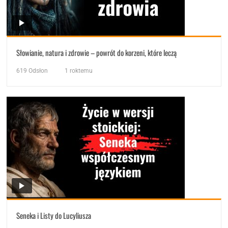
Słowianie, natura i zdrowie – powrót do korzeni, które leczą
619
Odsłon
1 roktemu
Seneka i Listy do Lucyliusza