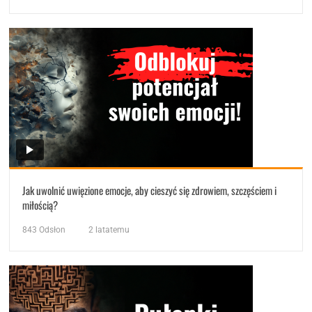
Jak uwolnić uwięzione emocje, aby cieszyć się zdrowiem, szczęściem i
miłością?
843
Odsłon
2 latatemu