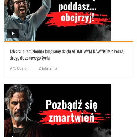
Jak zrzuciłem zbędne kilogramy dzięki ATOMOWYM NAWYKOM? Poznaj
drogę do zdrowego życia
975
Odsłon
2 latatemu