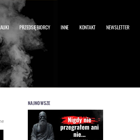
NAUKI
PRZEDSIĘBIORCY
INNE
KONTAKT
NEWSLETTER
NAJNOWSZE
ne