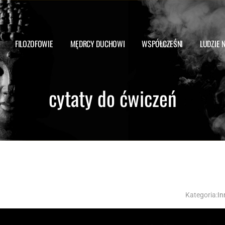
FILOZOFOWIE
MĘDRCY DUCHOWI
WSPÓŁCZEŚNI
LUDZIE 
cytaty do ćwiczeń
Kategoria:
In