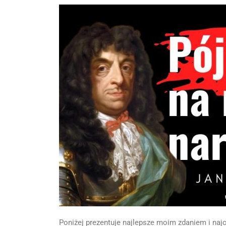
Poniżej prezentuje najlepsze moim zdaniem i naj