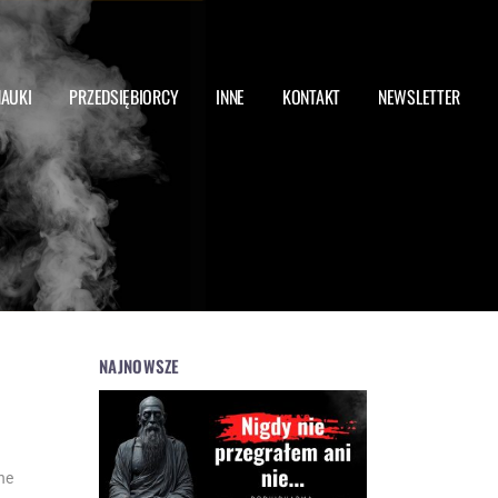
NAUKI
PRZEDSIĘBIORCY
INNE
KONTAKT
NEWSLETTER
NAJNOWSZE
ne