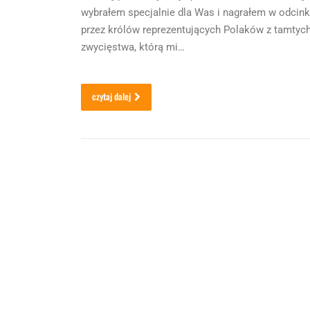
wybrałem specjalnie dla Was i nagrałem w odcink
przez królów reprezentujących Polaków z tamtych 
zwycięstwa, którą mi…
czytaj dalej