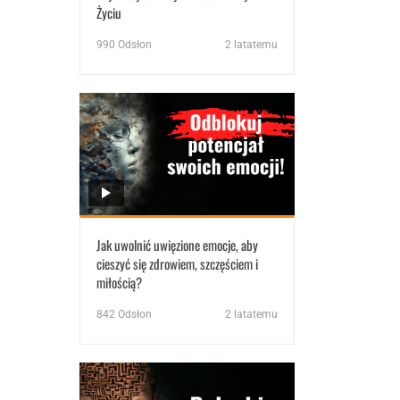
Życiu
990
Odsłon
2 latatemu
Jak uwolnić uwięzione emocje, aby
cieszyć się zdrowiem, szczęściem i
miłością?
842
Odsłon
2 latatemu