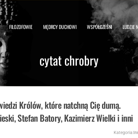
FILOZOFOWIE
MĘDRCY DUCHOWI
WSPÓŁCZEŚNI
LUDZIE 
cytat chrobry
iedzi Królów, które natchną Cię dumą.
ieski, Stefan Batory, Kazimierz Wielki i inni
Kategoria:
In