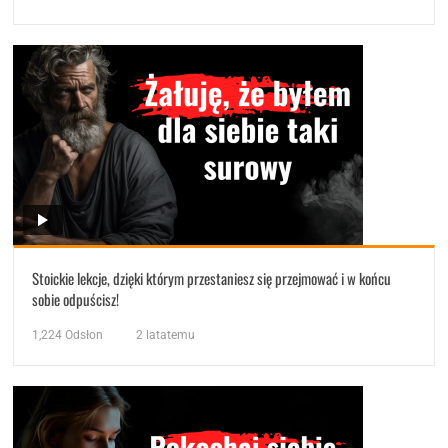
Stoickie lekcje, dzięki którym przestaniesz się przejmować i w końcu
sobie odpuścisz!
1,224
Odsłon
2 latatemu