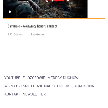
Samuraje – wojownicy honoru i miecza
721
Odsłon
1 roktemu
YOUTUBE
FILOZOFOWIE
MĘDRCY DUCHOWI
WSPÓŁCZEŚNI
LUDZIE NAUKI
PRZEDSIĘBIORCY
INNE
KONTAKT
NEWSLETTER