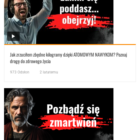
Jak zrzuciłem zbędne kilogramy dzięki ATOMOWYM NAWYKOM? Poznaj
drogę do zdrowego życia
973
Odsłon
2 latatemu