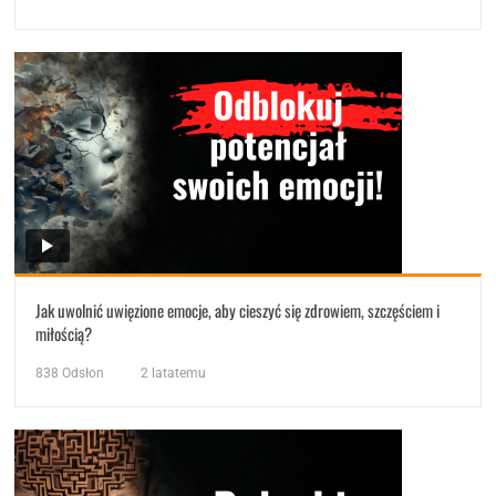
Jak uwolnić uwięzione emocje, aby cieszyć się zdrowiem, szczęściem i
miłością?
838
Odsłon
2 latatemu