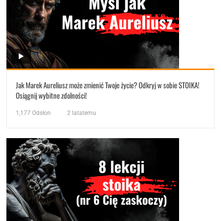
Jak Marek Aureliusz może zmienić Twoje życie? Odkryj w sobie STOIKA!
Osiągnij wybitne zdolności!
1,177
Odsłon
2 latatemu