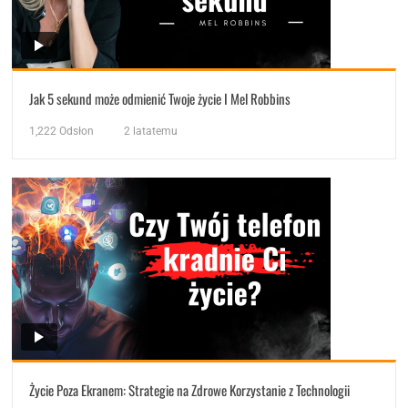
Jak 5 sekund może odmienić Twoje życie I Mel Robbins
1,222
Odsłon
2 latatemu
Życie Poza Ekranem: Strategie na Zdrowe Korzystanie z Technologii