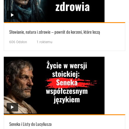
Słowianie, natura i zdrowie – powrót do korzeni, które leczą
606
Odsłon
1 roktemu
Seneka i Listy do Lucyliusza