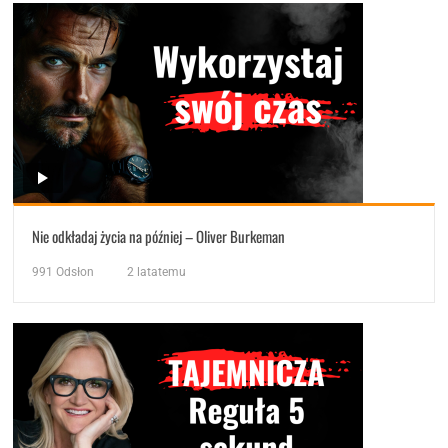
Nie odkładaj życia na później – Oliver Burkeman
991
Odsłon
2 latatemu