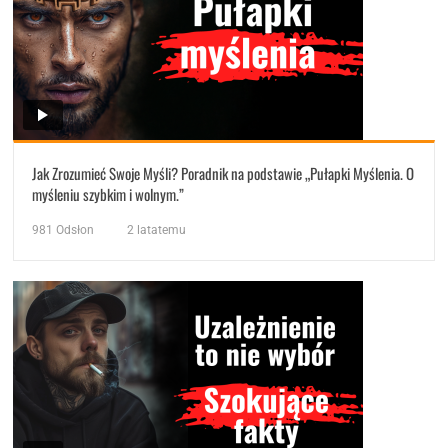
Jak Zrozumieć Swoje Myśli? Poradnik na podstawie „Pułapki Myślenia. O
myśleniu szybkim i wolnym.”
981
Odsłon
2 latatemu