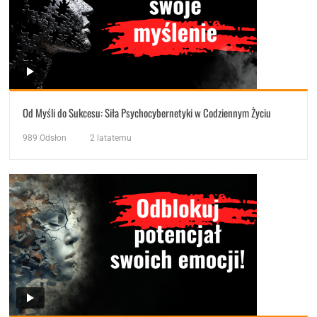
Od Myśli do Sukcesu: Siła Psychocybernetyki w Codziennym Życiu
989
Odsłon
2 latatemu