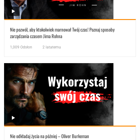
Nie pozwól, aby ktokolwiek marnował Twój czas! Poznaj sposoby
zarządzania czasem Jima Rohna
1,009
Odsłon
2 latatemu
Nie odkładaj życia na później – Oliver Burkeman