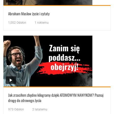
Abraham Maslow życie i cytaty
1,002
Odsłon
1 roktemu
Jak zrzuciłem zbędne kilogramy dzięki ATOMOWYM NAWYKOM? Poznaj
drogę do zdrowego życia
973
Odsłon
2 latatemu