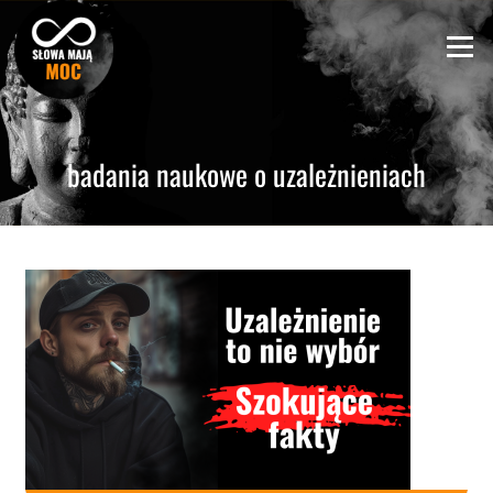
Skip
to
Menu
content
badania naukowe o uzależnieniach