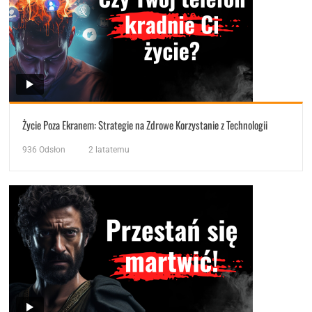
Życie Poza Ekranem: Strategie na Zdrowe Korzystanie z Technologii
936
Odsłon
2 latatemu