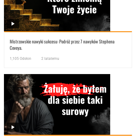
Mistrzowskie nawyki sukcesu: Podróż przez 7 nawyków Stephena
Coveya.
1,105
Odsłon
2 latatemu