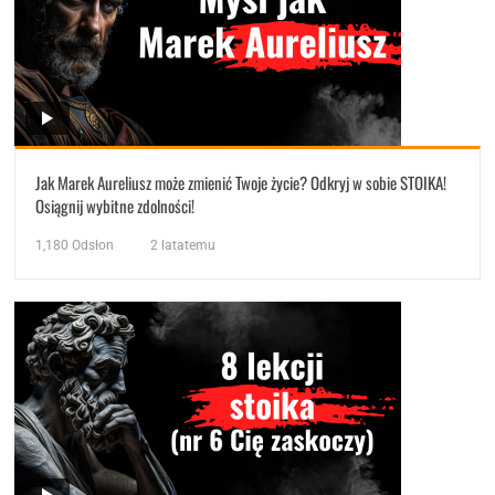
Jak Marek Aureliusz może zmienić Twoje życie? Odkryj w sobie STOIKA!
Osiągnij wybitne zdolności!
1,180
Odsłon
2 latatemu