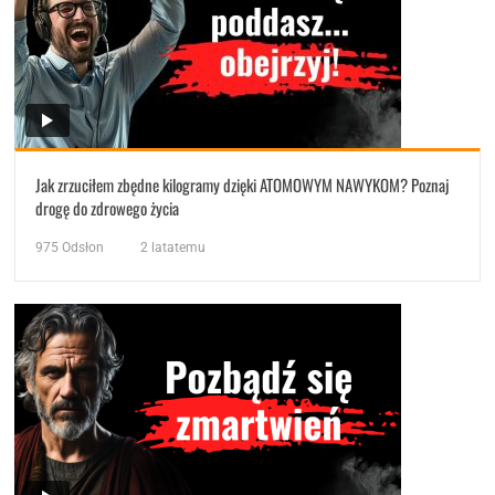
Jak zrzuciłem zbędne kilogramy dzięki ATOMOWYM NAWYKOM? Poznaj
drogę do zdrowego życia
975
Odsłon
2 latatemu