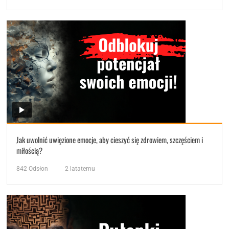
Jak uwolnić uwięzione emocje, aby cieszyć się zdrowiem, szczęściem i
miłością?
842
Odsłon
2 latatemu