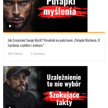
Jak Zrozumieć Swoje Myśli? Poradnik na podstawie „Pułapki Myślenia. O
myśleniu szybkim i wolnym.”
984
Odsłon
2 latatemu