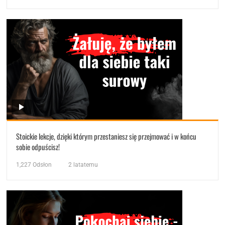
Stoickie lekcje, dzięki którym przestaniesz się przejmować i w końcu
sobie odpuścisz!
1,227
Odsłon
2 latatemu