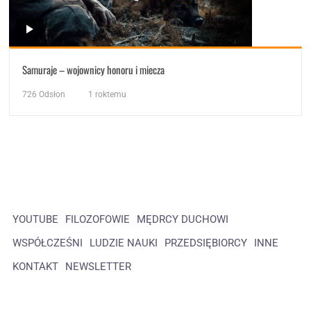
Samuraje – wojownicy honoru i miecza
726
Odsłon
1 roktemu
YOUTUBE
FILOZOFOWIE
MĘDRCY DUCHOWI
WSPÓŁCZEŚNI
LUDZIE NAUKI
PRZEDSIĘBIORCY
INNE
KONTAKT
NEWSLETTER