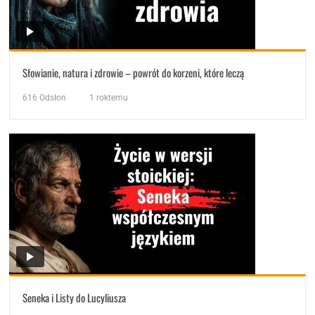
Słowianie, natura i zdrowie – powrót do korzeni, które leczą
616
Odsłon
1 roktemu
Seneka i Listy do Lucyliusza