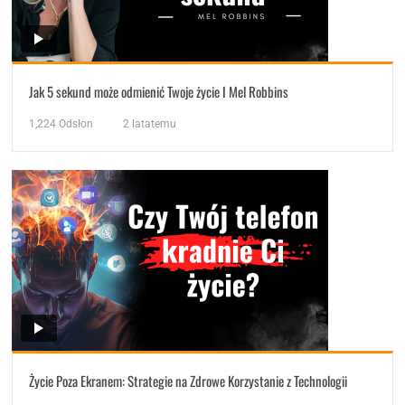
Jak 5 sekund może odmienić Twoje życie I Mel Robbins
1,224
Odsłon
2 latatemu
Życie Poza Ekranem: Strategie na Zdrowe Korzystanie z Technologii