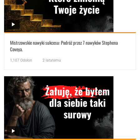
Mistrzowskie nawyki sukcesu: Podróż przez 7 nawyków Stephena
Coveya.
1,107
Odsłon
2 latatemu