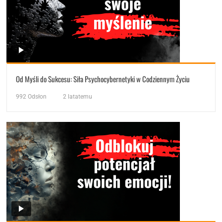
Od Myśli do Sukcesu: Siła Psychocybernetyki w Codziennym Życiu
992
Odsłon
2 latatemu