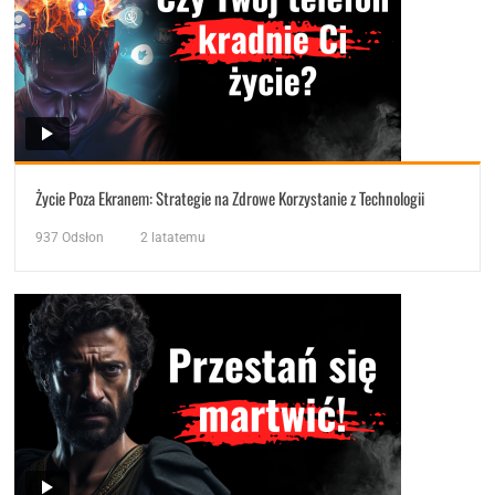
Życie Poza Ekranem: Strategie na Zdrowe Korzystanie z Technologii
937
Odsłon
2 latatemu