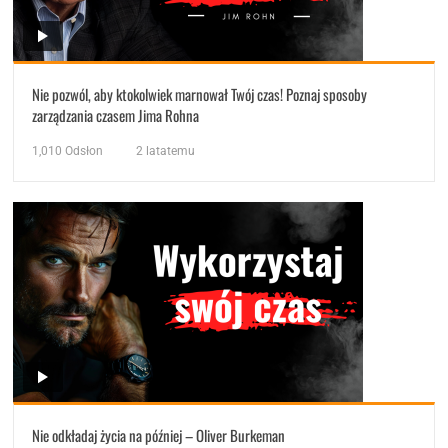
Nie pozwól, aby ktokolwiek marnował Twój czas! Poznaj sposoby
zarządzania czasem Jima Rohna
1,010
Odsłon
2 latatemu
Nie odkładaj życia na później – Oliver Burkeman