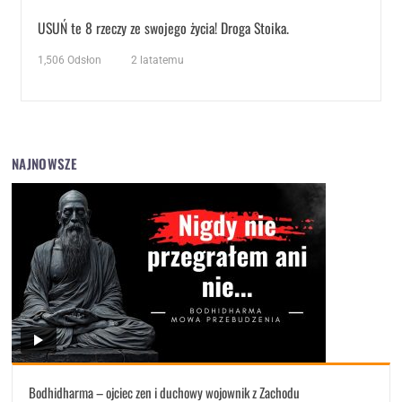
USUŃ te 8 rzeczy ze swojego życia! Droga Stoika.
1,506
Odsłon
2 latatemu
NAJNOWSZE
Bodhidharma – ojciec zen i duchowy wojownik z Zachodu