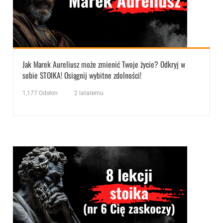
Jak Marek Aureliusz może zmienić Twoje życie? Odkryj w
sobie STOIKA! Osiągnij wybitne zdolności!
1,177
Odsłon
2 latatemu