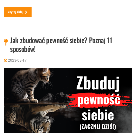
czytaj dalej
Jak zbudować pewność siebie? Poznaj 11
sposobów!
2023-08-17