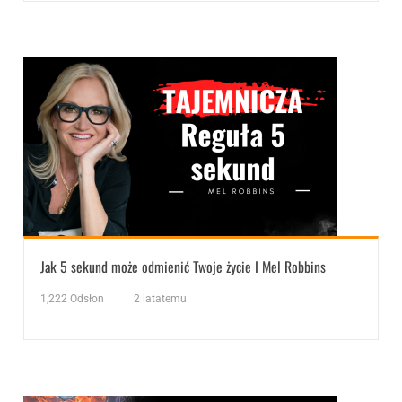
Jak 5 sekund może odmienić Twoje życie I Mel Robbins
1,222
Odsłon
2 latatemu