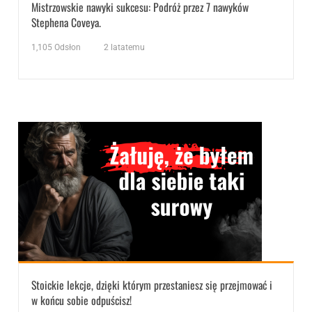
Mistrzowskie nawyki sukcesu: Podróż przez 7 nawyków
Stephena Coveya.
1,105
Odsłon
2 latatemu
Stoickie lekcje, dzięki którym przestaniesz się przejmować i
w końcu sobie odpuścisz!