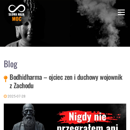
Skip
to
Menu
content
Blog
Bodhidharma – ojciec zen i duchowy wojownik
z Zachodu
2025-07-28