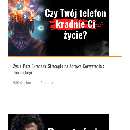
Życie Poza Ekranem: Strategie na Zdrowe Korzystanie z
Technologii
936
Odsłon
2 latatemu