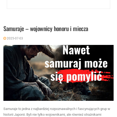
Samuraje – wojownicy honoru i miecza
2025-07-03
Samuraje to jedna z najbardziej rozpoznawalnych i fascynujących grup w
historii Japonii. Byli nie tylko wojownikami, ale również strażnikami