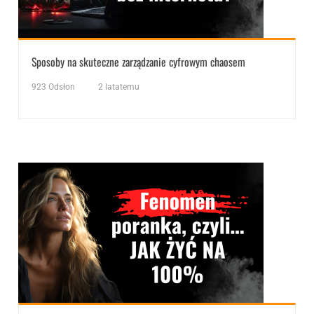
Sposoby na skuteczne zarządzanie cyfrowym chaosem
923
Odsłon
2 latatemu