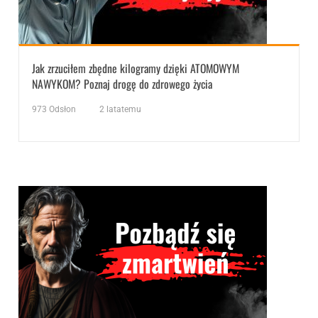
Jak zrzuciłem zbędne kilogramy dzięki ATOMOWYM
NAWYKOM? Poznaj drogę do zdrowego życia
973
Odsłon
2 latatemu