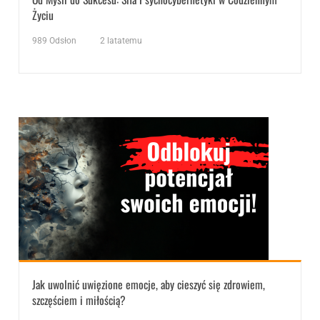
Życiu
989
Odsłon
2 latatemu
Jak uwolnić uwięzione emocje, aby cieszyć się zdrowiem,
szczęściem i miłością?