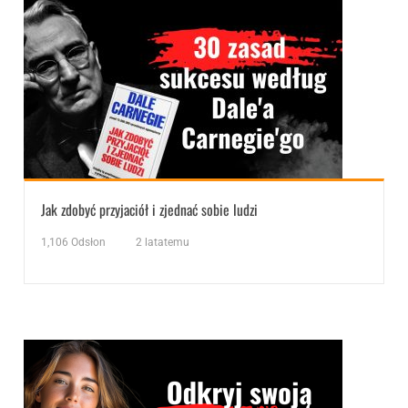
Jak zdobyć przyjaciół i zjednać sobie ludzi
1,106
Odsłon
2 latatemu